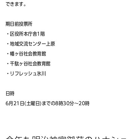
できます。
期日前投票所
・区役所本庁舎1階
・地域交流センター上原
・幡ヶ谷社会教育館
・千駄ヶ谷社会教育館
・リフレッシュ氷川
日時
6月21日(土曜日)までの8時30分～20時