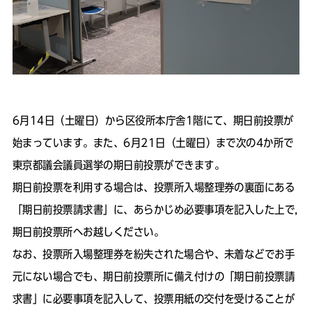
6月14日（土曜日）から区役所本庁舎1階にて、期日前投票が
始まっています。また、6月21日（土曜日）まで次の4か所で
東京都議会議員選挙の期日前投票ができます。
期日前投票を利用する場合は、投票所入場整理券の裏面にある
「期日前投票請求書」に、あらかじめ必要事項を記入した上で,
期日前投票所へお越しください。
なお、投票所入場整理券を紛失された場合や、未着などでお手
元にない場合でも、期日前投票所に備え付けの「期日前投票請
求書」に必要事項を記入して、投票用紙の交付を受けることが