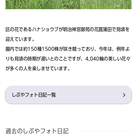
区の花であるハナショウブが明治神宮御苑の花菖蒲田で見頃を
迎えています。
園内では約150種1500株が咲き競っており、今年は、例年よ
りも見頃の時期が遅いとのことですが、4,040輪の美しい花々
が多くの人を楽しませています。
しぶやフォト日記一覧
過去のしぶやフォト日記