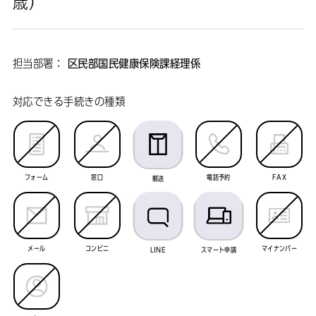
歳）
担当部署：
区民部国民健康保険課経理係
対応できる手続きの種類
フォーム
窓口
電話予約
FAX
郵送
メール
コンビニ
マイナンバー
LINE
スマート申請