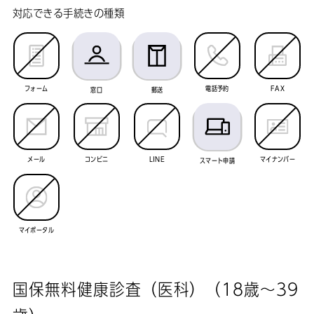
対応できる手続きの種類
フォーム
電話予約
FAX
窓口
郵送
メール
コンビニ
LINE
マイナンバー
スマート申請
マイポータル
国保無料健康診査（医科）（18歳～39