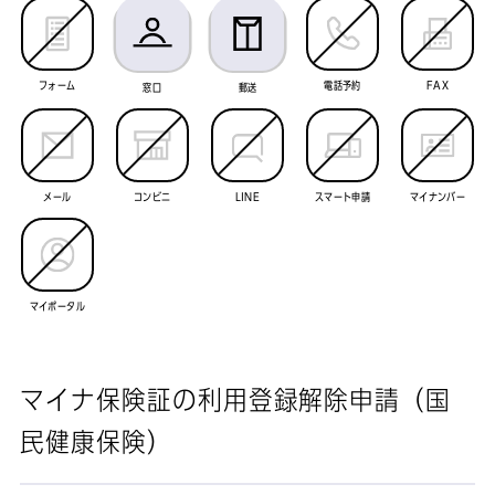
フォーム
電話予約
FAX
窓口
郵送
メール
コンビニ
LINE
スマート申請
マイナンバー
マイポータル
マイナ保険証の利用登録解除申請（国
民健康保険）