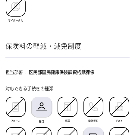
マイポータル
保険料の軽減・減免制度
担当部署：
区民部国民健康保険課資格賦課係
対応できる手続きの種類
フォーム
郵送
電話予約
FAX
窓口