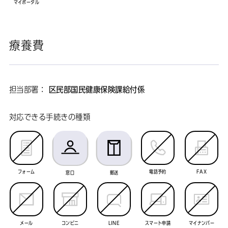
マイポータル
療養費
担当部署：
区民部国民健康保険課給付係
対応できる手続きの種類
フォーム
電話予約
FAX
窓口
郵送
メール
コンビニ
LINE
スマート申請
マイナンバー