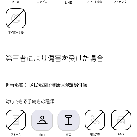
メール
コンビニ
スマート申請
マイナンバー
LINE
マイポータル
第三者により傷害を受けた場合
担当部署：
区民部国民健康保険課給付係
対応できる手続きの種類
フォーム
電話予約
FAX
窓口
郵送