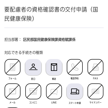
要配慮者の資格確認書の交付申請（国
民健康保険）
担当部署：
区民部国民健康保険課資格賦課係
対応できる手続きの種類
フォーム
電話予約
FAX
窓口
郵送
メール
コンビニ
LINE
マイナンバー
スマート申請