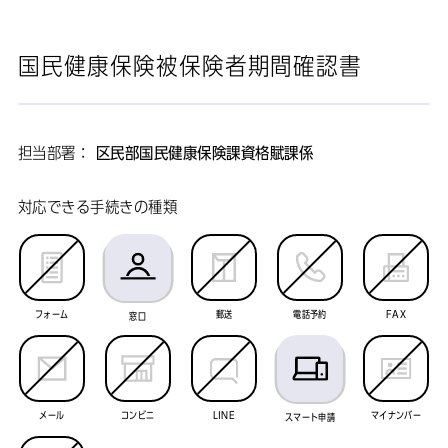
国民健康保険被保険者期間確認書
担当部署：
区民部国民健康保険課資格賦課係
対応できる手続きの種類
フォーム
郵送
電話予約
FAX
窓口
メール
コンビニ
LINE
マイナンバー
スマート申請