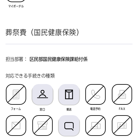
マイポータル
葬祭費（国民健康保険）
担当部署：
区民部国民健康保険課給付係
対応できる手続きの種類
フォーム
電話予約
FAX
窓口
郵送