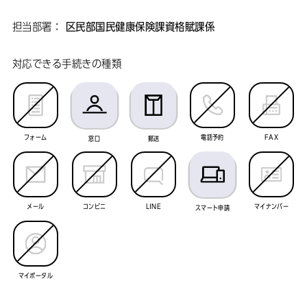
担当部署：
区民部国民健康保険課資格賦課係
対応できる手続きの種類
フォーム
電話予約
FAX
窓口
郵送
メール
コンビニ
LINE
マイナンバー
スマート申請
マイポータル