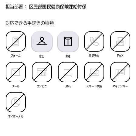
担当部署：
区民部国民健康保険課給付係
対応できる手続きの種類
フォーム
電話予約
FAX
窓口
郵送
メール
コンビニ
LINE
スマート申請
マイナンバー
マイポータル