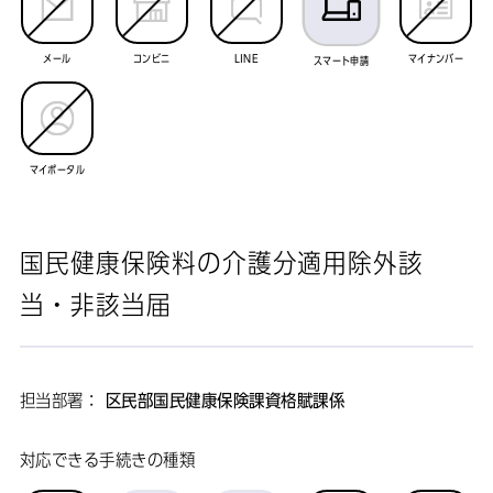
メール
コンビニ
LINE
マイナンバー
スマート申請
マイポータル
国民健康保険料の介護分適用除外該
当・非該当届
担当部署：
区民部国民健康保険課資格賦課係
対応できる手続きの種類