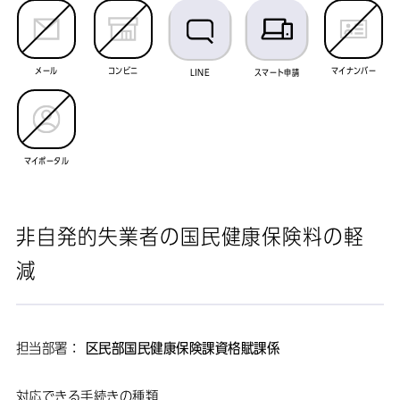
メール
コンビニ
マイナンバー
LINE
スマート申請
マイポータル
非自発的失業者の国民健康保険料の軽
減
担当部署：
区民部国民健康保険課資格賦課係
対応できる手続きの種類