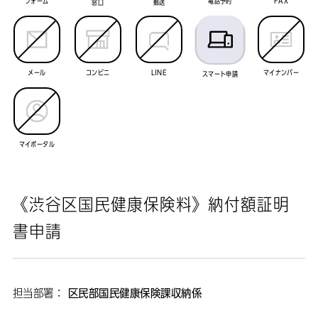
フォーム
電話予約
FAX
窓口
郵送
メール
コンビニ
LINE
マイナンバー
スマート申請
マイポータル
《渋谷区国民健康保険料》納付額証明
書申請
担当部署：
区民部国民健康保険課収納係