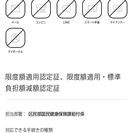
メール
コンビニ
LINE
スマート申請
マイナンバー
マイポータル
限度額適用認定証、限度額適用・標準
負担額減額認定証
担当部署：
区民部国民健康保険課給付係
対応できる手続きの種類