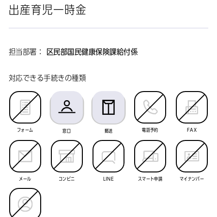
出産育児一時金
担当部署：
区民部国民健康保険課給付係
対応できる手続きの種類
フォーム
電話予約
FAX
窓口
郵送
メール
コンビニ
LINE
スマート申請
マイナンバー