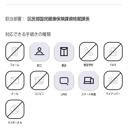
担当部署：
区民部国民健康保険課資格賦課係
対応できる手続きの種類
フォーム
電話予約
FAX
窓口
郵送
メール
コンビニ
マイナンバー
LINE
スマート申請
マイポータル