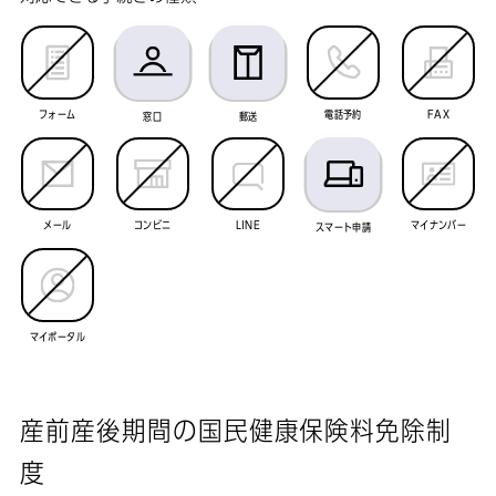
フォーム
電話予約
FAX
窓口
郵送
メール
コンビニ
LINE
マイナンバー
スマート申請
マイポータル
産前産後期間の国民健康保険料免除制
度