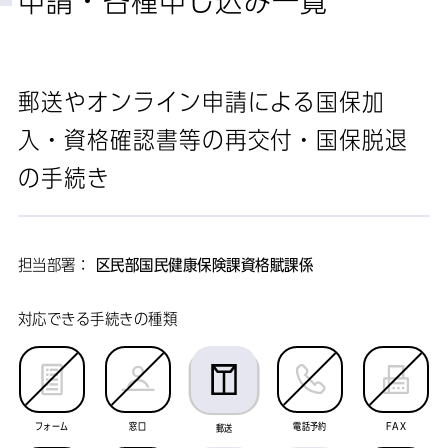
申請・各種申し込み一覧
郵送やオンライン申請による国保加
入・資格確認書等の再交付・国保脱退
の手続き
担当部署：
区民部国民健康保険課資格賦課係
対応できる手続きの種類
フォーム
窓口
電話予約
FAX
郵送