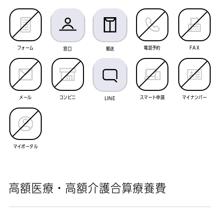
フォーム
電話予約
FAX
窓口
郵送
メール
コンビニ
スマート申請
マイナンバー
LINE
マイポータル
高額医療・高額介護合算療養費