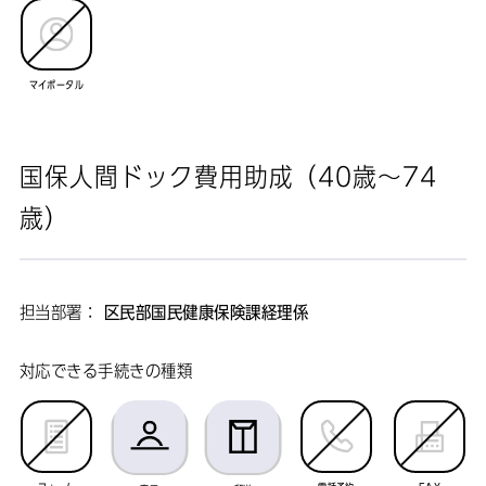
マイポータル
国保人間ドック費用助成（40歳～74
歳）
担当部署：
区民部国民健康保険課経理係
対応できる手続きの種類