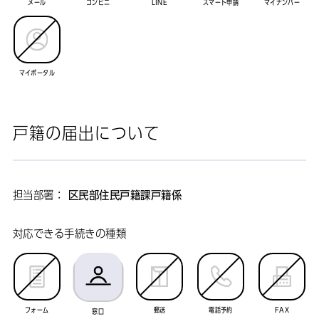
メール
コンビニ
LINE
スマート申請
マイナンバー
マイポータル
戸籍の届出について
担当部署：
区民部住民戸籍課戸籍係
対応できる手続きの種類
フォーム
郵送
電話予約
FAX
窓口