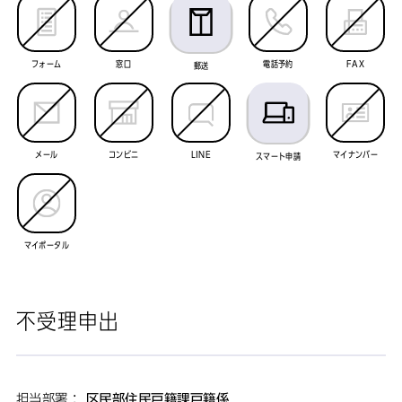
フォーム
窓口
電話予約
FAX
郵送
メール
コンビニ
LINE
マイナンバー
スマート申請
マイポータル
不受理申出
担当部署：
区民部住民戸籍課戸籍係