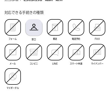
対応できる手続きの種類
フォーム
郵送
電話予約
FAX
窓口
メール
コンビニ
LINE
スマート申請
マイナンバー
マイポータル