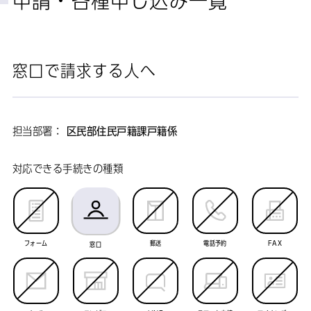
申請・各種申し込み一覧
窓口で請求する人へ
担当部署：
区民部住民戸籍課戸籍係
対応できる手続きの種類
フォーム
郵送
電話予約
FAX
窓口