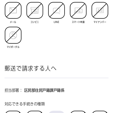
メール
コンビニ
LINE
スマート申請
マイナンバー
マイポータル
郵送で請求する人へ
担当部署：
区民部住民戸籍課戸籍係
対応できる手続きの種類