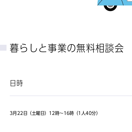
暮らしと事業の無料相談会
日時
3月22日（土曜日）12時～16時（1人40分）