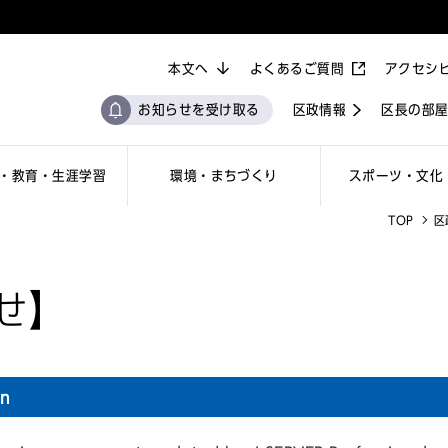
本文へ
よくあるご質問
アクセシ
お知らせを受け取る
区政情報
区長の部
・教育・生涯学習
環境・まちづくり
スポーツ・文化
TOP
区
せ】
on