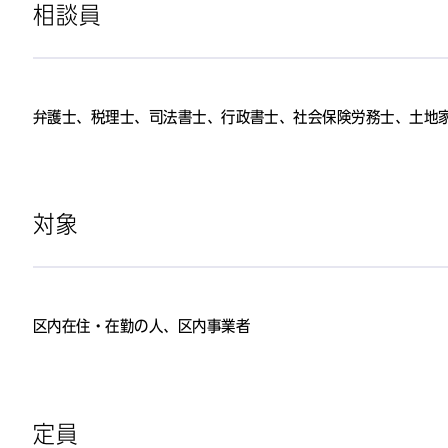
相談員
弁護士、税理士、司法書士、行政書士、社会保険労務士、土地
対象
区内在住・在勤の人、区内事業者
定員