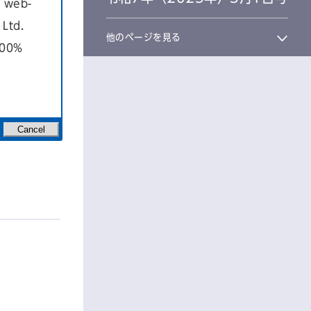
a web-
Ltd.
他のページを見る
100%
Cancel