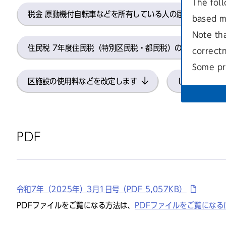
The foll
税金 原動機付自転車などを所有している人の届け出・登録
based m
Note th
住民税 7年度住民税（特別区民税・都民税）の申告
correct
Some pr
区施設の使用料などを改定します
しぶや区ニュ
PDF
令和7年（2025年）3月1日号（PDF 5,057KB）
PDFファイルをご覧になる方法は、
PDFファイルをご覧になる