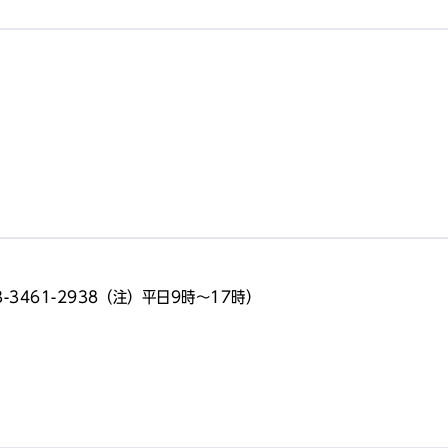
3461-2938（注）平日9時～17時）