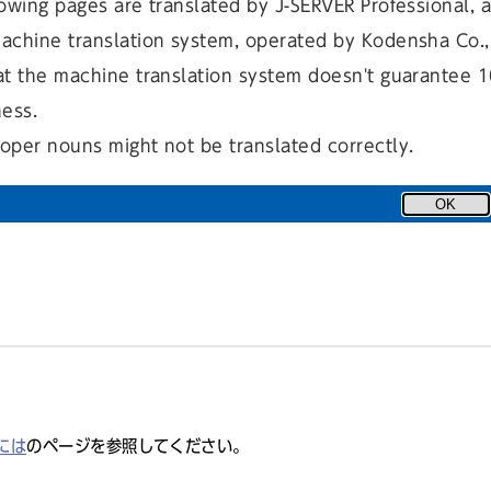
owing pages are translated by J-SERVER Professional, 
暮らしと事業の無料相談会
achine translation system, operated by Kodensha Co., 
at the machine translation system doesn't guarantee 
国民健康保険 保険料の計算には住民税の申告が必要です
ness.
oper nouns might not be translated correctly.
ースは区内全世帯へ各戸配布をしています
OK
には
のページを参照してください。