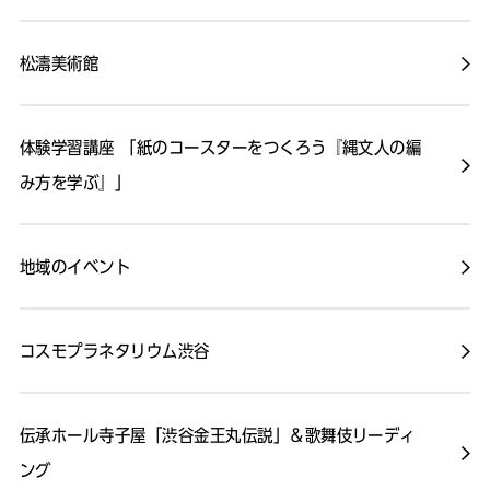
松濤美術館
体験学習講座 「紙のコースターをつくろう『縄文人の編
み方を学ぶ』」
地域のイベント
コスモプラネタリウム渋谷
伝承ホール寺子屋「渋谷金王丸伝説」＆歌舞伎リーディ
ング