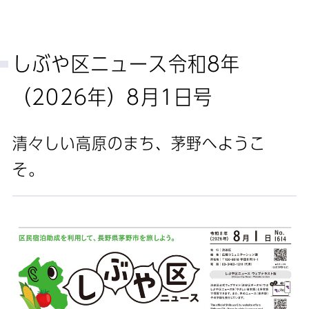
しぶや区ニュース令和8年
（2026年）8月1日号
清々しい高原のまち、茅野へようこ
そ。