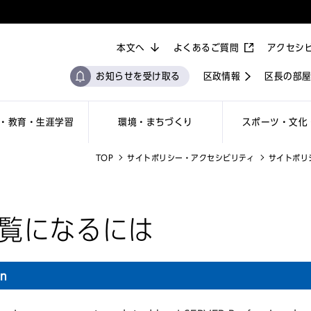
本文へ
よくあるご質問
アクセシ
お知らせを受け取る
区政情報
区長の部
・教育・生涯学習
環境・まちづくり
スポーツ・文化
TOP
サイトポリシー・アクセシビリティ
サイトポリ
ご覧になるには
on