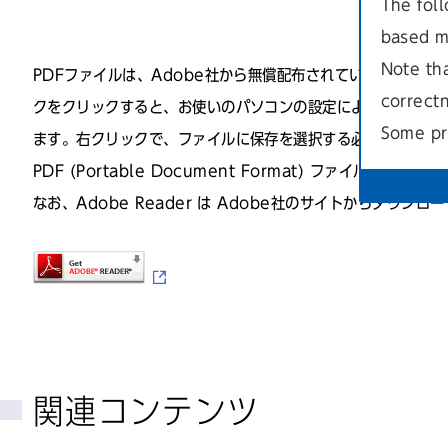
The foll
based m
Note th
PDFファイルは、Adobe社から無償配布されている Adobe
correct
クをクリックすると、お使いのパソコンの設定によって、ブラ
Some pr
ます。右クリックで、ファイルに保存を選択する必要がある場
PDF (Portable Document Format) ファイル
なお、Adobe Reader は Adobe社のサイトからダウン
関連コンテンツ