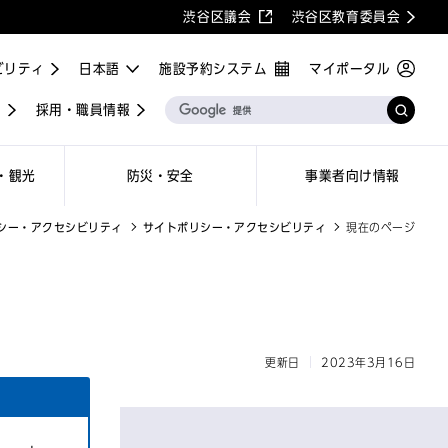
渋谷区議会
渋谷区教育委員会
ビリティ
施設予約システム
マイポータル
屋
採用・職員情報
・観光
防災・安全
事業者向け情報
シー・アクセシビリティ
サイトポリシー・アクセシビリティ
現在のページ
更新日
2023年3月16日