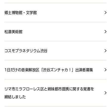
郷土博物館・文学館
松濤美術館
コスモプラネタリウム渋谷
1日だけの音楽解放区「渋谷ズンチャカ！」出演者募集
リマ市ミラフローレス区と姉妹都市提携に関する覚書を
締結しました