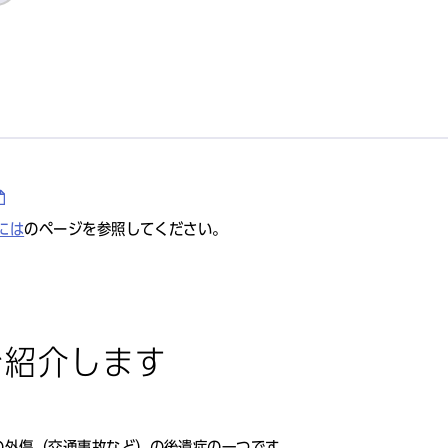
には
のページを参照してください。
を紹介します
の外傷（交通事故など）の後遺症の一つです。