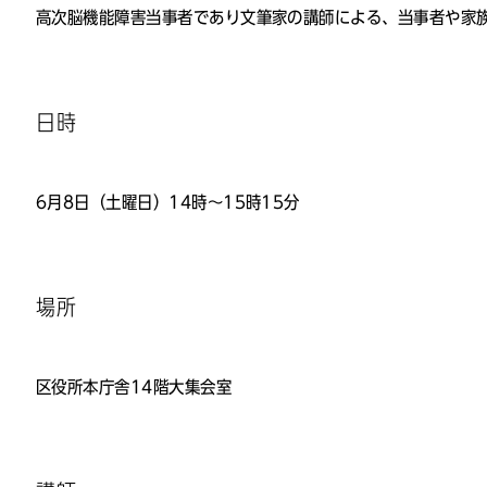
高次脳機能障害当事者であり文筆家の講師による、当事者や家
日時
6月8日（土曜日）14時～15時15分
場所
区役所本庁舎14階大集会室