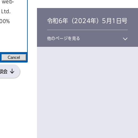
a web-
Ltd.
令和6年（2024年）5月1日号
100%
他のページを見る
Cancel
談会