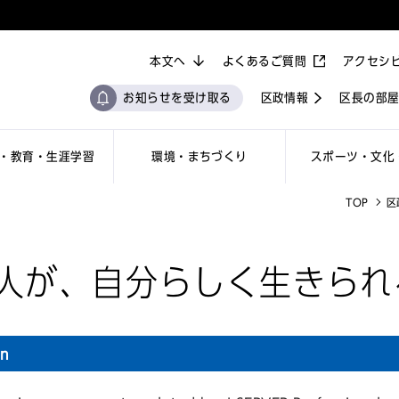
本文へ
よくあるご質問
アクセシ
お知らせを受け取る
区政情報
区長の部
・教育・生涯学習
環境・まちづくり
スポーツ・文化
TOP
区
人が、自分らしく生きられ
on