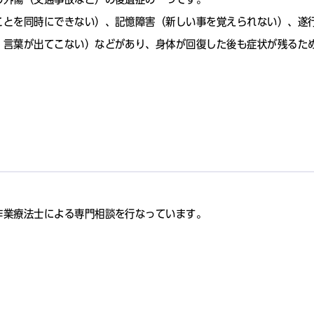
ことを同時にできない）、記憶障害（新しい事を覚えられない）、遂
、言葉が出てこない）などがあり、身体が回復した後も症状が残るた
作業療法士による専門相談を行なっています。