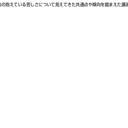
族の抱えている苦しさについて見えてきた共通点や傾向を踏まえた講