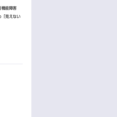
行機能障害
め「見えない