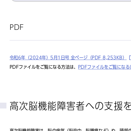
PDF
令和6年（2024年）5月1日号 全ページ（PDF 8,253KB）
PDFファイルをご覧になる方法は、
PDFファイルをご覧になる
高次脳機能障害者への支援
高次脳機能障害は、脳の病気（脳卒中、脳腫瘍など）や、頭部