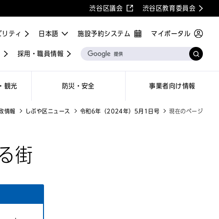
渋谷区議会
渋谷区教育委員会
ビリティ
施設予約システム
マイポータル
屋
採用・職員情報
・観光
防災・安全
事業者向け情報
政情報
しぶや区ニュース
令和6年（2024年）5月1日号
現在のページ
る街