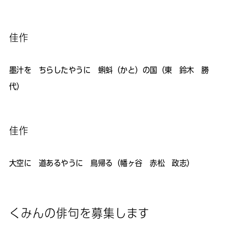
佳作
墨汁を ちらしたやうに 蝌蚪（かと）の国（東 鈴木 勝
代）
佳作
大空に 道あるやうに 鳥帰る（幡ヶ谷 赤松 政志）
くみんの俳句を募集します