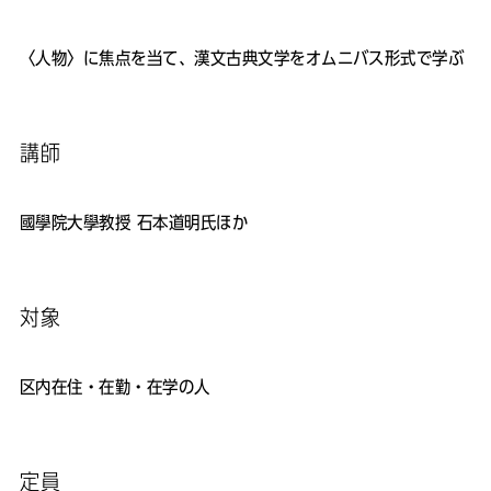
〈人物〉に焦点を当て、漢文古典文学をオムニバス形式で学ぶ
講師
國學院大學教授 石本道明氏ほか
対象
区内在住・在勤・在学の人
定員