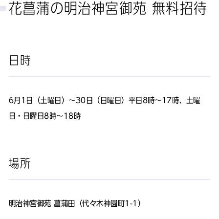
花菖蒲の明治神宮御苑 無料招待
日時
6月1日（土曜日）～30日（日曜日）平日8時～17時、土曜
日・日曜日8時～18時
場所
明治神宮御苑 菖蒲田（代々木神園町1-1）