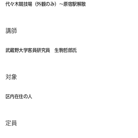
代々木競技場（外観のみ）～原宿駅解散
講師
武蔵野大学客員研究員 生駒哲郎氏
対象
区内在住の人
定員