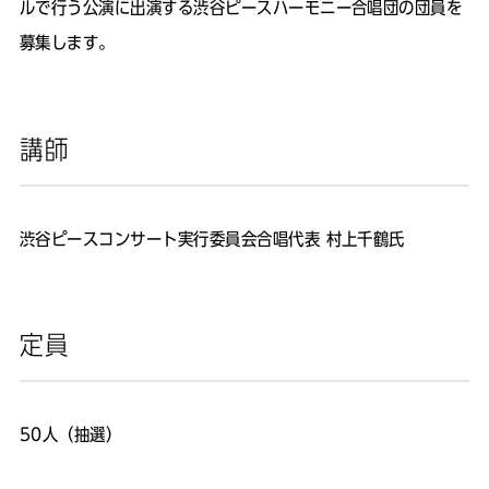
ルで行う公演に出演する渋谷ピースハーモニー合唱団の団員を
募集します。
講師
渋谷ピースコンサート実行委員会合唱代表 村上千鶴氏
定員
50人（抽選）