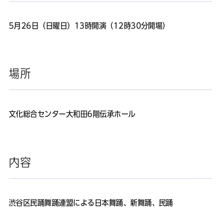
5月26日（日曜日）13時開演（12時30分開場）
場所
文化総合センター大和田6階伝承ホール
内容
渋谷区民踊舞踊連盟による日本舞踊、新舞踊、民踊