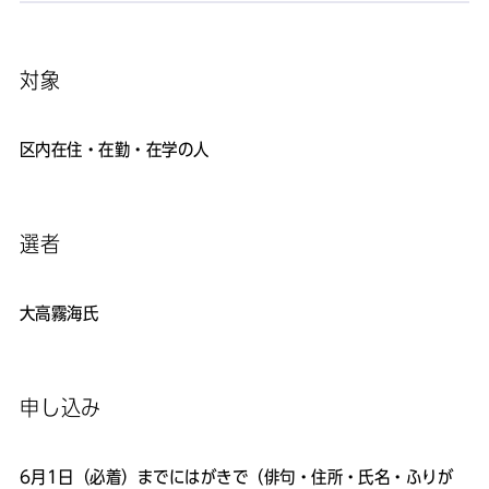
対象
区内在住・在勤・在学の人
選者
大高霧海氏
申し込み
6月1日（必着）までにはがきで（俳句・住所・氏名・ふりが