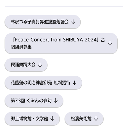
林家つる子真打昇進披露落語会
「Peace Concert from SHIBUYA 2024」合
唱団員募集
民踊舞踊大会
花菖蒲の明治神宮御苑 無料招待
第73回 くみんの俳句
郷土博物館・文学館
松濤美術館