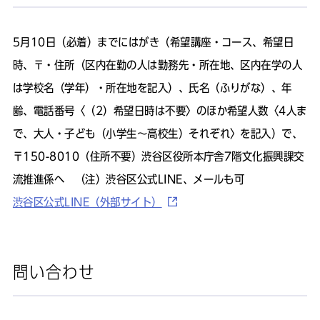
5月10日（必着）までにはがき（希望講座・コース、希望日
時、〒・住所（区内在勤の人は勤務先・所在地、区内在学の人
は学校名（学年）・所在地を記入）、氏名（ふりがな）、年
齢、電話番号〈（2）希望日時は不要〉のほか希望人数〈4人ま
で、大人・子ども（小学生～高校生）それぞれ〉を記入）で、
〒150-8010（住所不要）渋谷区役所本庁舎7階文化振興課交
流推進係へ （注）渋谷区公式LINE、メールも可
渋谷区公式LINE（外部サイト）
問い合わせ