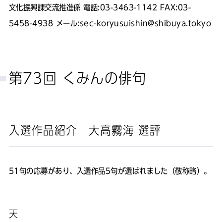
文化振興課交流推進係 電話:03-3463-1142 FAX:03-
5458-4938 メール:sec-koryusuishin@shibuya.tokyo
第73回 くみんの俳句
入選作品紹介 大高霧海 選評
51句の応募があり、入選作品5句が選ばれました（敬称略）。
天