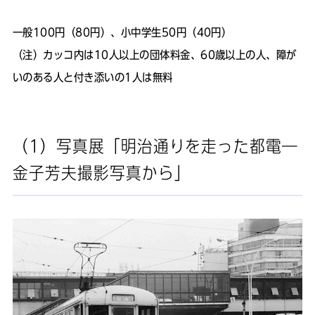
一般100円（80円）、小中学生50円（40円）
（注）カッコ内は10人以上の団体料金、60歳以上の人、障が
いのある人と付き添いの1人は無料
（1）写真展「明治通りを走った都電―
金子芳夫撮影写真から」