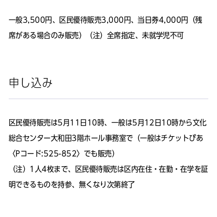
一般3,500円、区民優待販売3,000円、当日券4,000円（残
席がある場合のみ販売）（注）全席指定、未就学児不可
申し込み
区民優待販売は5月11日10時、一般は5月12日10時から文化
総合センター大和田3階ホール事務室で（一般はチケットぴあ
〈Pコード:525-852〉でも販売）
（注）1人4枚まで、区民優待販売は区内在住・在勤・在学を証
明できるものを持参、無くなり次第終了