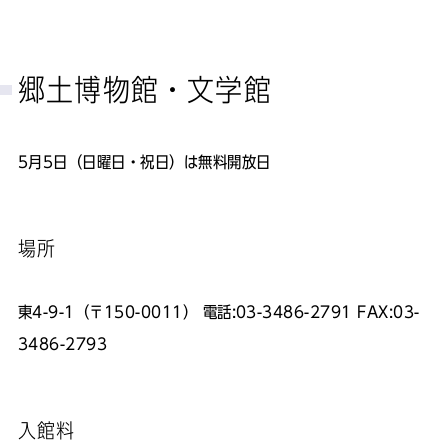
郷土博物館・文学館
5月5日（日曜日・祝日）は無料開放日
場所
東4-9-1（〒150-0011） 電話:03-3486-2791 FAX:03-
3486-2793
入館料