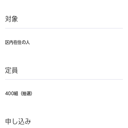
対象
区内在住の人
定員
400組（抽選）
申し込み