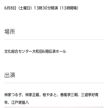
6月8日（土曜日）13時30分開演（13時開場）
場所
文化総合センター大和田6階伝承ホール
出演
林家つる子、林家正蔵、桂やまと、春風亭三朝、三遊亭好青
年、江戸家猫八