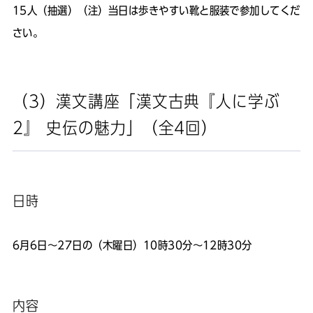
15人（抽選）（注）当日は歩きやすい靴と服装で参加してくだ
さい。
（3）漢文講座「漢文古典『人に学ぶ
2』 史伝の魅力」（全4回）
日時
6月6日～27日の（木曜日）10時30分～12時30分
内容