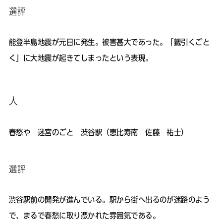
選評
能登半島地震が元日に発生。被害甚大であった。「籤引くごと
く」に大地震が起きてしまったという表現。
人
春愁や 迷宮のごと 渋谷駅（恵比寿南 佐藤 祐士）
選評
渋谷駅前の開発が進んでいる。駅から街へ出るのが迷路のよう
で、まるで春愁に取り憑かれた雰囲気である。