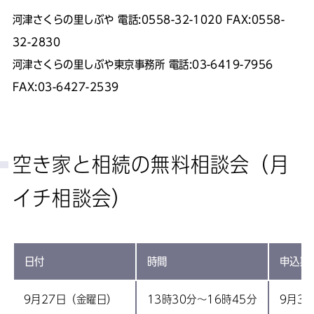
河津さくらの里しぶや 電話:0558-32-1020 FAX:0558-
32-2830
河津さくらの里しぶや東京事務所 電話:03-6419-7956
FAX:03-6427-2539
空き家と相続の無料相談会（月
イチ相談会）
日付
時間
申込期
9月27日（金曜日）
13時30分～16時45分
9月3