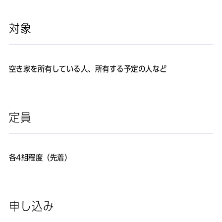
対象
空き家を所有している人、所有する予定の人など
定員
各4組程度（先着）
申し込み