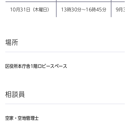
10月31日（木曜日）
13時30分～16時45分
9月3
場所
区役所本庁舎1階ロビースペース
相談員
空家・空地管理士