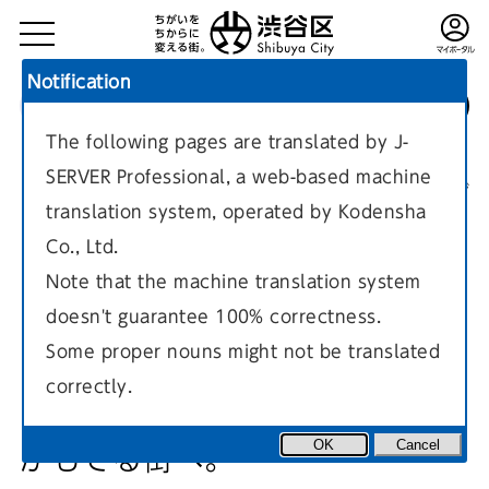
Notification
The following pages are translated by J-
TOP
区政情報
しぶや区ニュース
令和6年（2024年）9月1日号
SERVER Professional, a web-based machine
現在のページ
translation system, operated by Kodensha
Co., Ltd.
Note that the machine translation system
doesn't guarantee 100% correctness.
【空間とコミュニティのデザイ
Some proper nouns might not be translated
correctly.
ン】愛せる場所と仲間を、誰も
OK
Cancel
がもてる街へ。