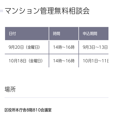
マンション管理無料相談会
日付
時間
申込期間
9月20日（金曜日）
14時～16時
9月3日～13日
10月18日（金曜日）
14時～16時
10月1日～11日
場所
区役所本庁舎8階810会議室