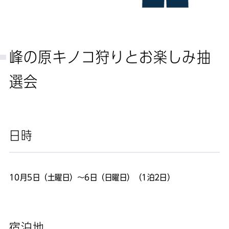
峰の原キノコ狩りとお楽しみ抽
選会
日時
10月5日（土曜日）～6日（日曜日）（1泊2日）
宿泊地