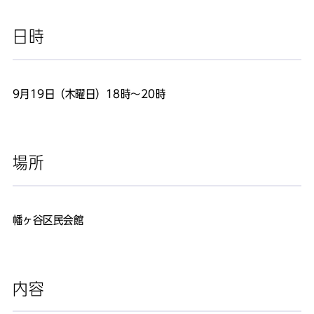
日時
9月19日（木曜日）18時～20時
場所
幡ヶ谷区民会館
内容