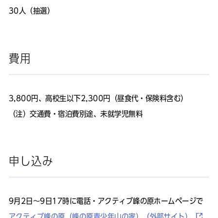
30人（抽選）
費用
3,800円、高校生以下2,300円（昼食代・保険料含む）
（注）交通費・宿泊費別途、未就学児無料
申し込み
9月2日～9日17時に電話・アクティブ峰の原ホームページで
アクティブ峰の原（峰の原青少年山の家）（外部サイト）