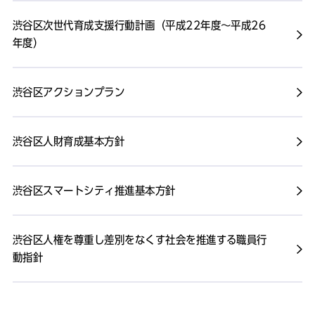
渋谷区次世代育成支援行動計画（平成22年度～平成26
年度）
渋谷区アクションプラン
渋谷区人財育成基本方針
渋谷区スマートシティ推進基本方針
渋谷区人権を尊重し差別をなくす社会を推進する職員行
動指針