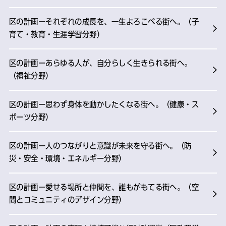
区の計画ーそれぞれの成長を、一生よろこべる街へ。（子
育て・教育・生涯学習分野）
区の計画ーあらゆる人が、自分らしく生きられる街へ。
（福祉分野）
区の計画ー思わず身体を動かしたくなる街へ。（健康・ス
ポーツ分野）
区の計画ー人のつながりと意識が未来を守る街へ。（防
災・安全・環境・エネルギー分野）
区の計画ー愛せる場所と仲間を、誰もがもてる街へ。（空
間とコミュニティのデザイン分野）