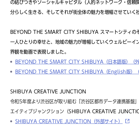
の結びつきやソーシャルキャピタル（⼈的ネットワーク・信頼
分らしく⽣きる、そしてそれが街全体の魅⼒を増幅させていく
BEYOND THE SMART CITY SHIBUYA スマートシティ
一人ひとりの幸せと、地域の魅力が増幅していくウェルビーイ
界観を動画で表現しました。
BEYOND THE SMART CITY SHIBUYA（日本語版）
BEYOND THE SMART CITY SHIBUYA（English
SHIBUYA
CREATIVE JUNCTION
令和5年度より渋谷区が取り組む「渋谷区都市データ連携基盤
エイティブジャンクション（
SHIBUYA
CREATIVE JUNC
SHIBUYA CREATIVE JUNCTION（外部サイト）