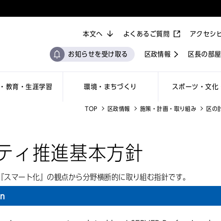
本文へ
よくあるご質問
アクセシ
お知らせを受け取る
区政情報
区長の部
・教育・生涯学習
環境・まちづくり
スポーツ・文化
TOP
区政情報
施策・計画・取り組み
区の
ティ推進基本方針
『スマート化』の観点から分野横断的に取り組む指針です。
on