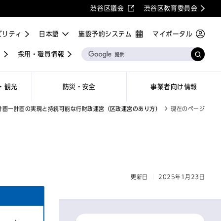
渋谷区議会
渋谷区教育委員会
ビリティ
施設予約システム
マイポータル
屋
採用・職員情報
・観光
防災・安全
事業者向け情報
計画ー計画の実現と持続可能な行財政運営（区政運営のあり方）
現在のページ
更新日
2025年1月23日