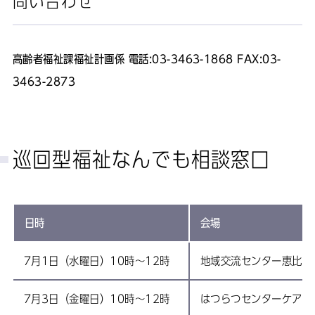
問い合わせ
高齢者福祉課福祉計画係 電話:03-3463-1868 FAX:03-
3463-2873
巡回型福祉なんでも相談窓口
日時
会場
7月1日（水曜日）10時～12時
地域交流センター恵比寿
7月3日（金曜日）10時～12時
はつらつセンターケアス