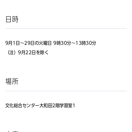
日時
9月1日～29日の火曜日 9時30分～13時30分
（注）9月22日を除く
場所
文化総合センター大和田2階学習室1