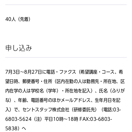
40人（先着）
申し込み
7月3日～8月27日に電話・ファクス（希望講座・コース、希
望日時、郵便番号・住所（区内在勤の人は勤務先・所在地、区
内在学の人は学校名（学年）・所在地を記入）、氏名（ふりが
な）、年齢、電話番号のほかメールアドレス、生年月日を記
入）で、セントスタッフ株式会社（研修委託先）（電話:03-
6803-5624（注）平日10時～18時 FAX:03-6803-
5838）へ