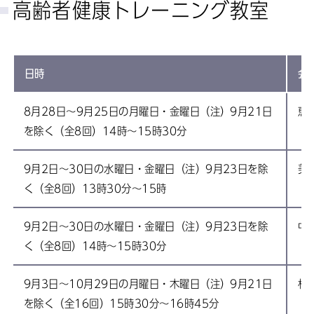
高齢者健康トレーニング教室
日時
会
8月28日～9月25日の月曜日・金曜日（注）9月21日
恵比
を除く（全8回）14時～15時30分
9月2日～30日の水曜日・金曜日（注）9月23日を除
美竹
く（全8回）13時30分～15時
9月2日～30日の水曜日・金曜日（注）9月23日を除
中幡
く（全8回）14時～15時30分
9月3日～10月29日の月曜日・木曜日（注）9月21日
杜の
を除く（全16回）15時30分～16時45分