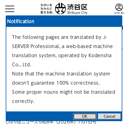
Notification
The following pages are translated by J-
TOP
区政情報
しぶや区ニュース
SERVER Professional, a web-based machine
しぶや区ニュース令和8年（2026年）7月1日号
現在のページ
translation system, operated by Kodensha
Co., Ltd.
Note that the machine translation system
doesn't guarantee 100% correctness.
【福祉】あらゆる人が、自分ら
Some proper nouns might not be translated
correctly.
しく生きられる街へ。
OK
Cancel
しぶや区ニュース令和8年（2026年）7月1日号