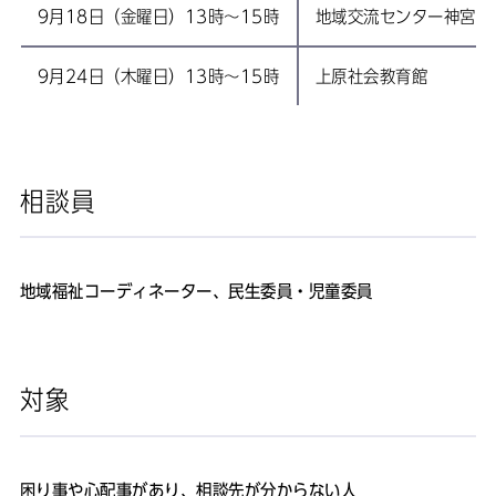
9月18日（金曜日）13時～15時
地域交流センター神宮前
9月24日（木曜日）13時～15時
上原社会教育館
相談員
地域福祉コーディネーター、民生委員・児童委員
対象
困り事や心配事があり、相談先が分からない人