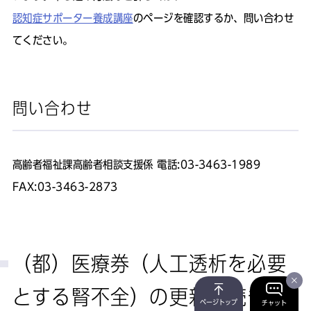
認知症サポーター養成講座
のページを確認するか、問い合わせ
てください。
問い合わせ
高齢者福祉課高齢者相談支援係 電話:03-3463-1989
FAX:03-3463-2873
（都）医療券（人工透析を必要
とする腎不全）の更新手続き
ページトップ