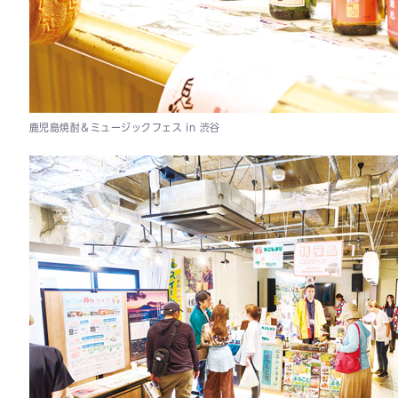
鹿児島焼酎＆ミュージックフェス in 渋谷