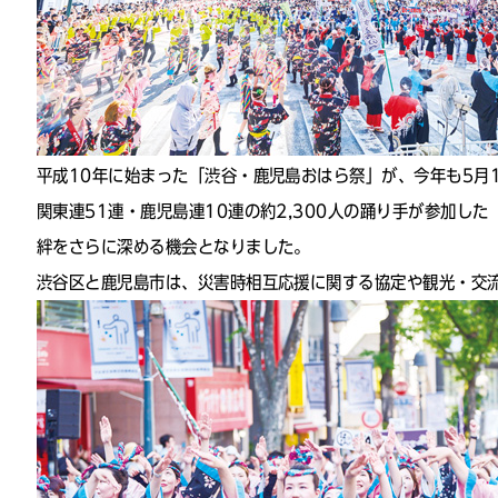
平成10年に始まった「渋谷・鹿児島おはら祭」が、今年も5月
関東連51連・鹿児島連10連の約2,300人の踊り手が参加
絆をさらに深める機会となりました。
渋谷区と鹿児島市は、災害時相互応援に関する協定や観光・交