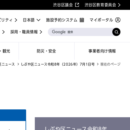
渋谷区議会
渋谷区教育委員会
ビリティ
施設予約システム
マイポータル
屋
採用・職員情報
・観光
防災・安全
事業者向け情報
区ニュース
しぶや区ニュース令和8年（2026年）7月1日号
現在のページ
しぶや区ニュース令和8年