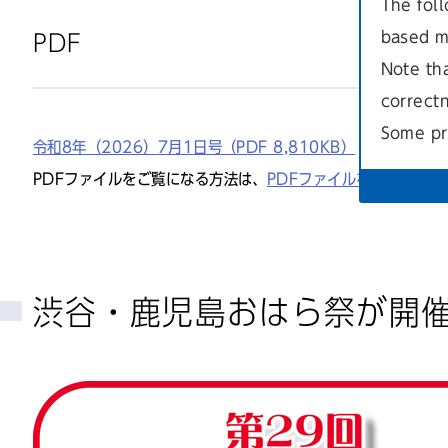
The foll
based m
PDF
Note th
correct
Some pr
令和8年（2026）7月1日号（PDF 8,810KB）
PDFファイルをご覧になる方法は、
PDFファイルをご覧になる
渋谷・鹿児島おはら祭が開