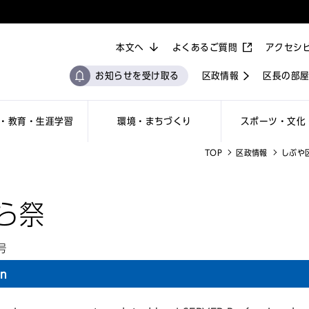
本文へ
よくあるご質問
アクセシ
お知らせを受け取る
区政情報
区長の部
・教育・生涯学習
環境・まちづくり
スポーツ・文化
TOP
区政情報
しぶや
ら祭
号
on