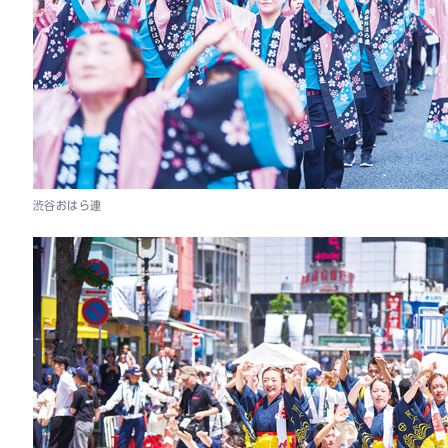
渋谷おはら連