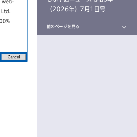
a web-
（2026年）7月1日号
Ltd.
100%
他のページを見る
Cancel