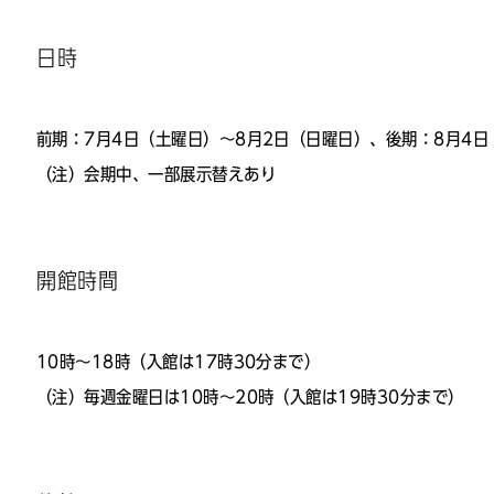
日時
前期：7月4日（土曜日）～8月2日（日曜日）、後期：8月4日
（注）会期中、一部展示替えあり
開館時間
10時～18時（入館は17時30分まで）
（注）毎週金曜日は10時～20時（入館は19時30分まで）