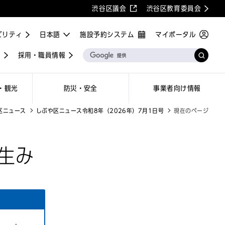
渋谷区議会
渋谷区教育委員会
ビリティ
施設予約システム
マイポータル
屋
採用・職員情報
・観光
防災・安全
事業者向け情報
区ニュース
しぶや区ニュース令和8年（2026年）7月1日号
現在のページ
生み