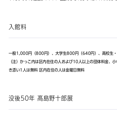
入館料
一般1,000円（800円）、大学生800円（640円）、高校生
（注）かっこ内は区内在住の人および10人以上の団体料金、
き添い1人は無料 区内在住の人は金曜日無料
没後50年 髙島野十郎展