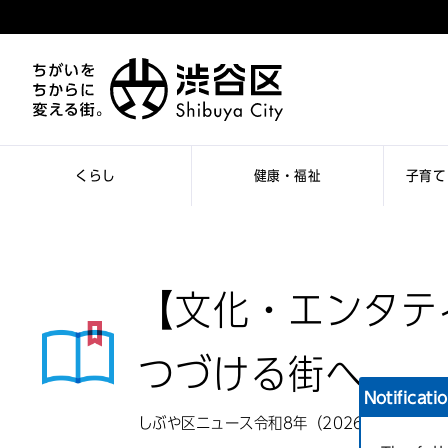
くらし
健康・福祉
子育て
【文化・エンタテ
つづける街へ。
Notificati
しぶや区ニュース令和8年（2026年）7月1日