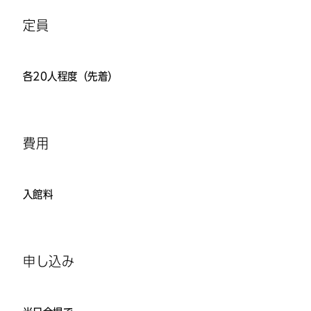
定員
各20人程度（先着）
費用
入館料
申し込み