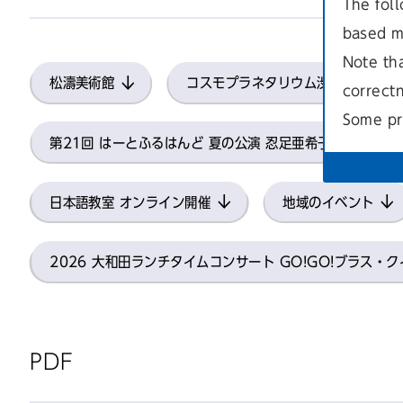
The foll
based m
Note th
松濤美術館
コスモプラネタリウム渋谷
correct
Some pr
第21回 はーとふるはんど 夏の公演 忍足亜希子トークシ
日本語教室 オンライン開催
地域のイベント
2026 大和田ランチタイムコンサート GO!GO!ブラス・
PDF