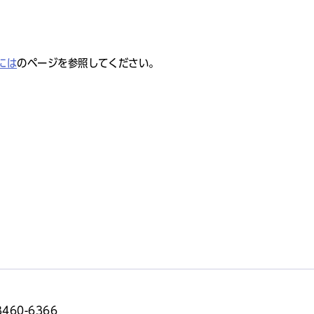
には
のページを参照してください。
3460-6366