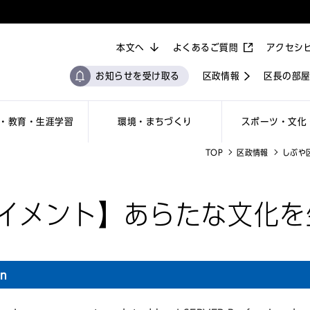
本文へ
よくあるご質問
アクセシ
お知らせを受け取る
区政情報
区長の部
・教育・生涯学習
環境・まちづくり
スポーツ・文化
TOP
区政情報
しぶや
イメント】あらたな文化を
on
号