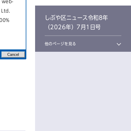
a web-
Ltd.
しぶや区ニュース令和8年
100%
（2026年）7月1日号
他のページを見る
Cancel