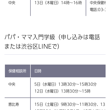
中央
13日（木曜日）14時～16時
中央保健相
電話:03-34
パパ・ママ入門学級（申し込みは電話
または渋谷区LINEで）
保健相談所
日時
中央
5日（水曜日）13時30分～15時30分
12日（水曜日）13時30分～15時
恵比寿
15日（土曜日）9時30分～11時30分、13時