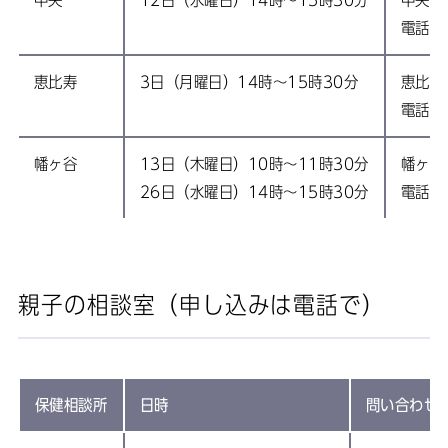
中央
12日（水曜日）14時～15時30分
中央保
電話:0
恵比寿
3日（月曜日）14時～15時30分
恵比寿
電話:0
幡ヶ谷
13日（木曜日）10時～11時30分
幡ヶ谷
26日（水曜日）14時～15時30分
電話:0
親子の相談室（申し込みは電話で）
保健相談所
日時
問い合わせ