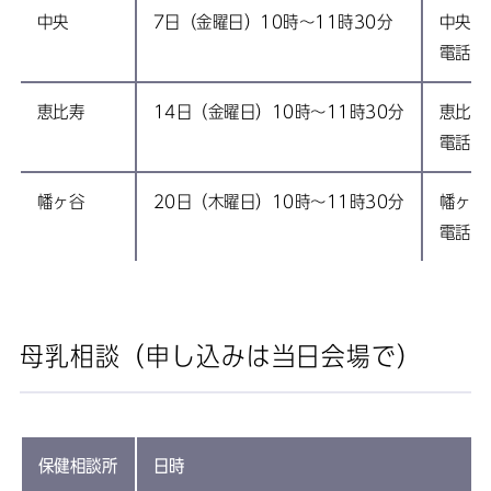
中央
7日（金曜日）10時～11時30分
中央保
電話:0
恵比寿
14日（金曜日）10時～11時30分
恵比寿
電話:0
幡ヶ谷
20日（木曜日）10時～11時30分
幡ヶ谷
電話:0
母乳相談（申し込みは当日会場で）
保健相談所
日時