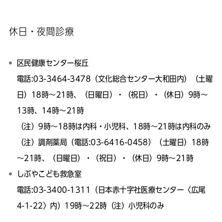
休日・夜間診療
区民健康センター桜丘
電話:03-3464-3478（文化総合センター大和田内）（土曜
日）18時～21時、（日曜日）・（祝日）・（休日）9時～
13時、14時～21時
（注）9時～18時は内科・小児科、18時～21時は内科のみ
（注）調剤薬局（電話:03-6416-0458）（土曜日）18時
～21時、（日曜日）・（祝日）・（休日）9時～21時
しぶやこども救急室
電話:03-3400-1311（日本赤十字社医療センター〈広尾
4-1-22〉内）19時～22時（注）小児科のみ