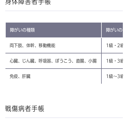
身体障害者手帳
障がいの種類
障がいの程
両下肢、体幹、移動機能
1級・2級
心臓、じん臓、呼吸器、ぼうこう、直腸、小腸
1級・3級
免疫、肝臓
1級〜3級
戦傷病者手帳