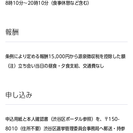
8時10分～20時10分（食事休憩など含む）
報酬
条例により定める報酬15,000円から源泉徴収税を控除した額
（注）立ち会い当日の昼食・夕食支給、交通費なし
申し込み
申込用紙と本人確認書（渋谷区ポータル参照）を、〒150-
8010（住所不要）渋谷区選挙管理委員会事務局へ郵送・持参