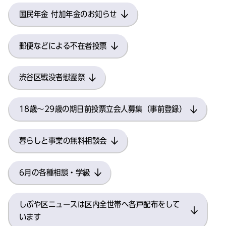
国民年金 付加年金のお知らせ
郵便などによる不在者投票
渋谷区戦没者慰霊祭
18歳～29歳の期日前投票立会人募集（事前登録）
暮らしと事業の無料相談会
6月の各種相談・学級
しぶや区ニュースは区内全世帯へ各戸配布をして
います