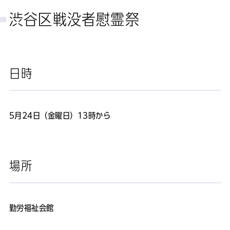
渋谷区戦没者慰霊祭
日時
5月24日（金曜日）13時から
場所
勤労福祉会館