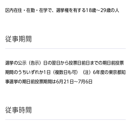
区内在住・在勤・在学で、選挙権を有する18歳～29歳の人
従事期間
選挙の公示（告示）日の翌日から投票日前日までの期日前投票
期間のうちいずれか1日（複数日も可）（注）6年度の東京都知
事選挙の期日前投票期間は6月21日～7月6日
従事時間