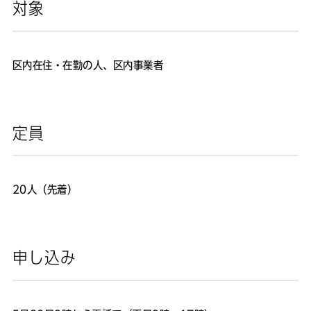
対象
区内在住・在勤の人、区内事業者
定員
20人（先着）
申し込み