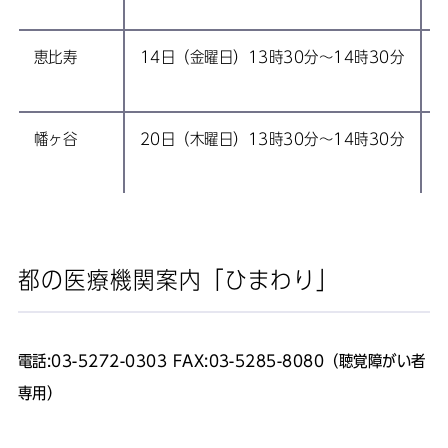
電
恵比寿
14日（金曜日）13時30分～14時30分
電
幡ヶ谷
20日（木曜日）13時30分～14時30分
電
都の医療機関案内「ひまわり」
電話:03-5272-0303 FAX:03-5285-8080（聴覚障がい者
専用）