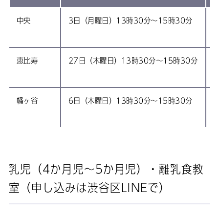
中央
3日（月曜日）13時30分～15時30分
電
恵比寿
27日（木曜日）13時30分～15時30分
電
幡ヶ谷
6日（木曜日）13時30分～15時30分
電
乳児（4か月児～5か月児）・離乳食教
室（申し込みは渋谷区LINEで）