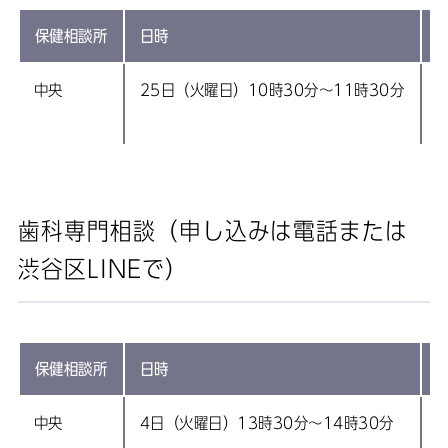
保健相談所
日時
中央
25日（火曜日）10時30分～11時30分
電
歯科専門相談（申し込みは電話または
渋谷区LINEで）
保健相談所
日時
中央
4日（火曜日）13時30分～14時30分