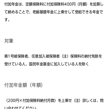
付加年金は、定額保険料に付加保険料400円（月額）を加算し
て納めることで、老齢基礎年金に上乗せして受給できる年金で
す。
対象
第1号被保険者、任意加入被保険者（注）保険料の納付免除を
受けている人、国民年金基金に加入している人を除く
付加年金額（年額）
〈200円×付加保険料納付月数〉を上乗せ（注）詳しくは、問
い合わせてください。