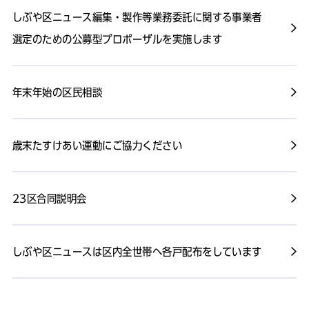
しぶや区ニュース編集・製作等業務委託に関する事業者
選定のための公募型プロポーザルを実施します
年末年始の区民相談
歳末たすけあい運動にご協力ください
23区合同説明会
しぶや区ニュースは区内全世帯へ各戸配布をしています