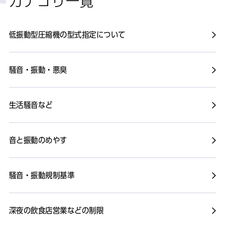
カテゴリ一覧
低振動型圧縮機の型式指定について
騒音・振動・悪臭
生活騒音など
音と振動のめやす
騒音・振動規制基準
深夜の飲食店営業などの制限