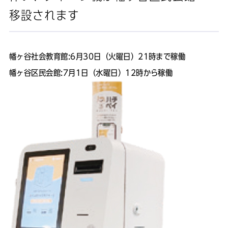
移設されます
幡ヶ谷社会教育館:6月30日（火曜日）21時まで稼働
幡ヶ谷区民会館:7月1日（水曜日）12時から稼働