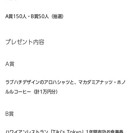
A賞150人・B賞50人（抽選）
プレゼント内容
A賞
ラブハチデザインのアロハシャツと、マカダミアナッツ・ホノ
ルルコーヒー（計1万円分）
B賞
ハワイアンレストラン「Tiki’s Tokyo」1年間有効お食事券