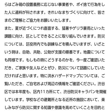
らはごみ箱の設置義務に応じない事業者や、ポイ捨て行為をし
た人に過料が科されます。きれいなまちづくりに向けて、皆さ
まのご理解とご協力をお願いいたします。
また、夏が近づくにつれ直面する、猛暑やゲリラ豪雨といった
課題に向け、区としてできることに取り組んでいきます。防災
については、区役所内でも訓練などを積んでいますが、いざと
いう時は、自助、共助、公助が支援の順番です。地震について
も同様です。もしもの時にどうするのかを、今一度ご確認いた
だき、ご家族や友人などとぜひ、防災について話題にしていた
だければと思います。特に洪水ハザードマップについては、ご
覧いただき、ご自宅および周辺の情報をご確認ください。渋谷
区では本年度も、区内11カ所にて、渋谷防災キャラバンを開催
しています。学校などの避難所となる近所の施設において、楽
しみながら防災に関する知識や意識を高めていくことを目的と