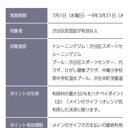
実施期間
7月1日（水曜日）～9年3月31日（水
対象者
渋谷区民認証が有効な人
対象施設
トレーニングジム：渋谷区スポーツセン
レーニングジム
プール：渋谷区スポーツセンター、代官
ラザ、ひがし健康プラザ、中幡小学校温
原中学校温水プール、渋谷本町学園温水
ポイント付与率
利用料の最大50％をハチペイポイント
（注）「メインのサイフ（オレンジ色）
利用した決済に限ります。
ポイント有効期限
メインのサイフでの支払いの最終利用日