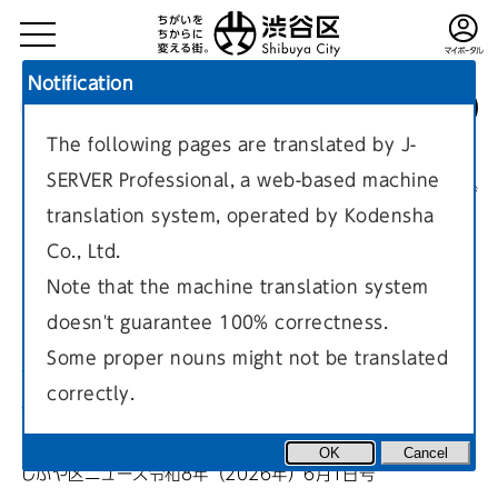
Notification
The following pages are translated by J-
TOP
区政情報
しぶや区ニュース
SERVER Professional, a web-based machine
しぶや区ニュース令和8年（2026年）6月1日号
現在のページ
translation system, operated by Kodensha
Co., Ltd.
Note that the machine translation system
doesn't guarantee 100% correctness.
ハチペイキャンペーンのお知ら
Some proper nouns might not be translated
correctly.
せ
OK
Cancel
しぶや区ニュース令和8年（2026年）6月1日号