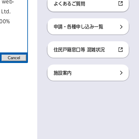
a web-
よくあるご質問
Ltd.
100%
申請・各種申し込み一覧
住民戸籍窓口等 混雑状況
Cancel
施設案内