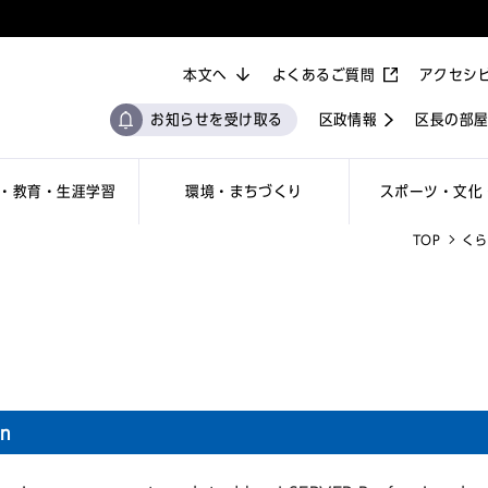
本文へ
よくあるご質問
アクセシ
お知らせを受け取る
区政情報
区長の部
・教育・生涯学習
環境・まちづくり
スポーツ・文化
TOP
くら
on