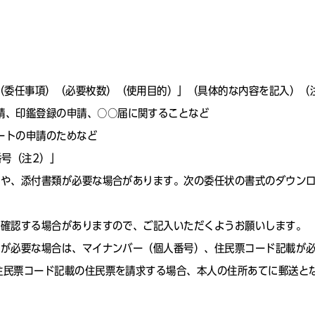
（委任事項）（必要枚数）（使用目的）」（具体的な内容を記入）（
請、印鑑登録の申請、○○届に関することなど
ートの申請のためなど
号（注2）」
合や、添付書類が必要な場合があります。次の委任状の書式のダウン
で確認する場合がありますので、ご記入いただくようお願いします。
票が必要な場合は、マイナンバー（個人番号）、住民票コード記載が
住民票コード記載の住民票を請求する場合、本人の住所あてに郵送と