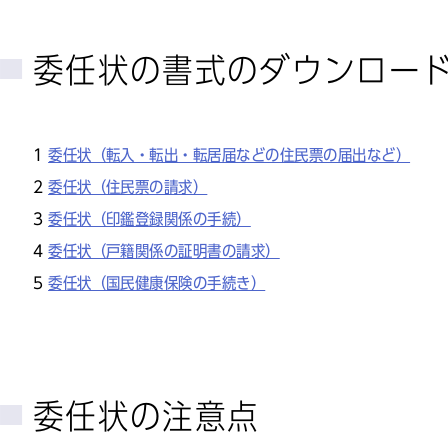
委任状の書式のダウンロー
委任状（転入・転出・転居届などの住民票の届出など）
委任状（住民票の請求）
委任状（印鑑登録関係の手続）
委任状（戸籍関係の証明書の請求）
委任状（国民健康保険の手続き）
委任状の注意点