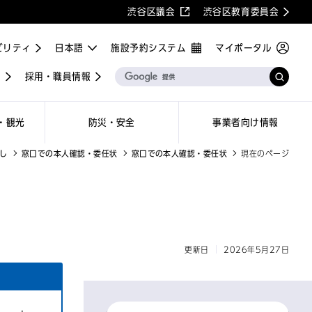
渋谷区議会
渋谷区教育委員会
ビリティ
施設予約システム
マイポータル
屋
採用・職員情報
・観光
防災・安全
事業者向け情報
し
窓口での本人確認・委任状
窓口での本人確認・委任状
現在のページ
更新日
2026年5月27日