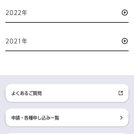
2022年
2021年
よくあるご質問​
申請・各種申し込み一覧​