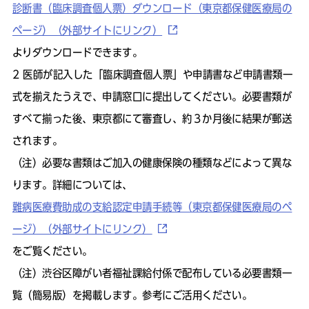
診断書（臨床調査個人票）ダウンロード（東京都保健医療局の
ページ）（外部サイトにリンク）
よりダウンロードできます。
医師が記入した「臨床調査個人票」や申請書など申請書類一
式を揃えたうえで、申請窓口に提出してください。必要書類が
すべて揃った後、東京都にて審査し、約３か月後に結果が郵送
されます。
（注）必要な書類はご加入の健康保険の種類などによって異な
ります。詳細については、
難病医療費助成の支給認定申請手続等（東京都保健医療局のペ
ージ）（外部サイトにリンク）
をご覧ください。
（注）渋谷区障がい者福祉課給付係で配布している必要書類一
覧（簡易版）を掲載します。参考にご活用ください。