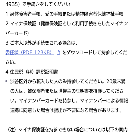
4935）で手続きをしてください。
身体障害者手帳、愛の手帳または精神障害者保健福祉手帳
マイナ保険証（健康保険証として利用手続きをしたマイナン
バーカード）
ご本人以外が手続きされる場合は、
委任状（PDF 123KB）
をダウンロードして持参してくだ
さい。
住民税（非）課税証明書
渋谷区外から転入した人のみ持参してください。20歳未満
の人は、被保険者または世帯主の証明書を持参してくださ
い。マイナンバーカードを持参し、マイナンバーによる情報
連携に同意した場合は提出が不要になる場合があります。
（注）マイナ保険証を持参できない場合については以下の案内