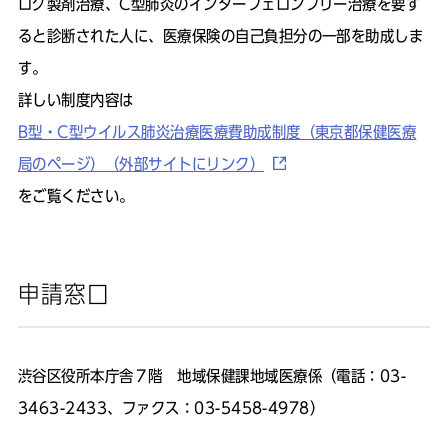
ログ製剤治療、C型肺炎のインターフェロンフリー治療を要す
ると診断された人に、医療保険の自己負担分の一部を助成しま
す。
詳しい制度内容は
B型・C型ウイルス肺炎治療医療費助成制度（東京都保健医療
局のページ）（外部サイトにリンク）
をご覧ください。
申請窓口
渋谷区役所本庁舎７階 地域保健課地域医療係（電話：03-
3463-2433、
ファクス
：03-5458-4978）