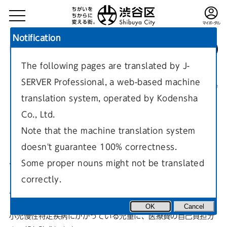
Notification
The following pages are translated by J-
TOP
子育て・教育・生涯学習
子どもの手当・助成
SERVER Professional, a web-based machine
医療費に関する助成
現在のページ
translation system, operated by Kodensha
Co., Ltd.
Note that the machine translation system
doesn't guarantee 100% correctness.
子どもの慢性的な病気の医療費
Some proper nouns might not be translated
correctly.
助成
OK
Cancel
小児慢性特定疾病にかかっている児童に、医療費の自己負担分