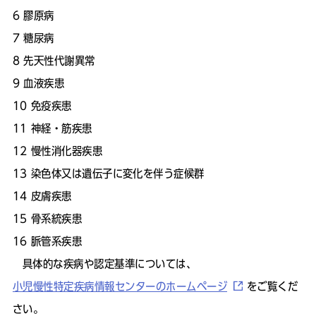
膠原病
糖尿病
先天性代謝異常
血液疾患
免疫疾患
神経・筋疾患
慢性消化器疾患
染色体又は遺伝子に変化を伴う症候群
皮膚疾患
骨系統疾患
脈管系疾患
​ 具体的な疾病や認定基準については、
小児慢性特定疾病情報センターのホームページ
をご覧くだ
さい。