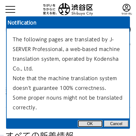
Notification
The following pages are translated by J-
TOP
現在のページ
SERVER Professional, a web-based machine
translation system, operated by Kodensha
Co., Ltd.
Note that the machine translation system
doesn't guarantee 100% correctness.
新着情報一覧
Some proper nouns might not be translated
correctly.
OK
Cancel