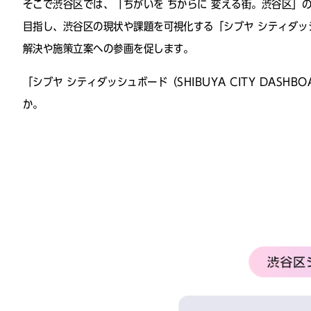
そこで渋谷区では、「ちがいを ちからに 変える街。渋谷区」
目指し、渋谷区の現状や課題を可視化する「シブヤ シティダッシュ
解決や施策立案への参画を促します。
「シブヤ シティダッシュボード（SHIBUYA CITY DAS
か。