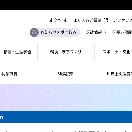
本文へ
よくあるご質問
アクセシ
お知らせを受け取る
区政情報
区長の部
・教育・生涯学習
環境・まちづくり
スポーツ・文化
共創事例
特集記事
利用上の注意
DASHBOARD
on