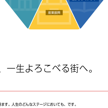
利用上の注意事項
情報システム
（GIS形式による都市計画情報）（外部サイト）
人シブヤ・スマートシティ推進機構（外部サイト）
、一生よろこべる街へ。
得ます。人生のどんなステージにおいても、です。