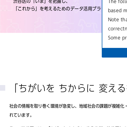
渋谷区の「いま」を把握し、
The foll
「これから」を考えるためのデータ活用プラットフォー
based m
Note th
correct
Some pr
「ちがいを ちからに 変え
社会の情報を取り巻く環境が急変し、地域社会の課題が複雑化
れています。