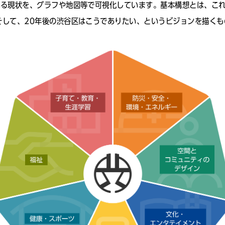
いる現状を、グラフや地図等で可視化しています。基本構想とは、こ
そして、20年後の渋谷区はこうでありたい、というビジョンを描くも
渋谷区をデータで見る
共創事例