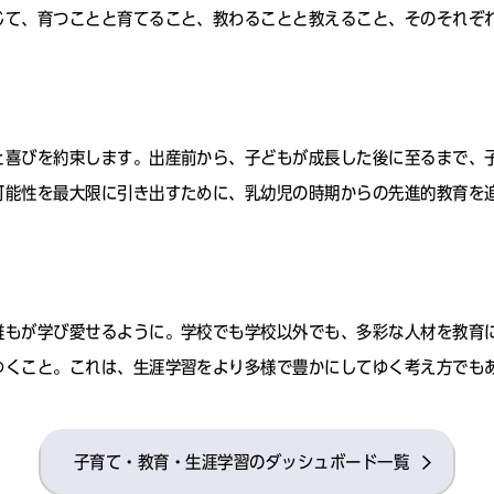
じて、育つことと育てること、教わることと教えること、そのそれぞ
と喜びを約束します。出産前から、子どもが成長した後に至るまで、
可能性を最大限に引き出すために、乳幼児の時期からの先進的教育を
誰もが学び愛せるように。学校でも学校以外でも、多彩な人材を教育
ゆくこと。これは、生涯学習をより多様で豊かにしてゆく考え方でも
子育て・教育・生涯学習のダッシュボード一覧