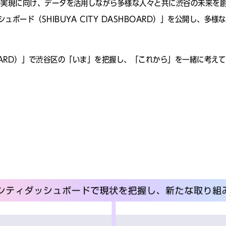
の実現に向け、データを活用しながら多様な人々と共に渋谷の未来を
ボード（SHIBUYA CITY DASHBOARD）」を公開し、多様
HBOARD）」で渋谷区の「いま」を把握し、「これから」を一緒に考え