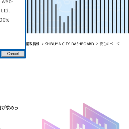
a web-
Ltd.
100%
TOP
区政情報
SHIBUYA CITY DASHBOARD
現在のページ
Cancel
営が求めら