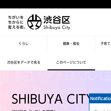
くらし
健康・福祉
子育て
渋谷区をデータで見る
このページについて
SHIBUYA CITY 
Notificati