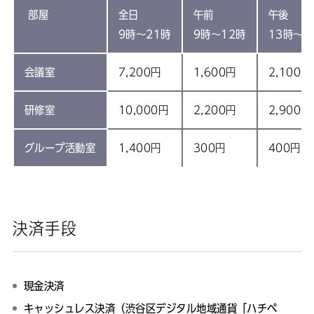
部屋
全日
午前
午後
9時～21時
9時～12時
13時～1
会議室
7,200円
1,600円
2,100円
研修室
10,000円
2,200円
2,900円
グループ活動室
1,400円
300円
400円
決済手段
現金決済
キャッシュレス決済（渋谷区デジタル地域通貨「ハチペ