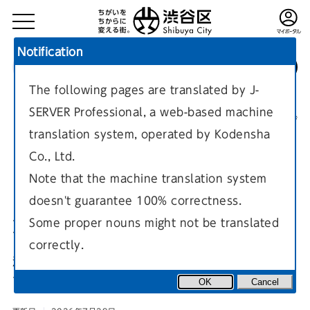
Notification
The following pages are translated by J-
TOP
施設案内
地域コミュニティ施設
消費者センター
SERVER Professional, a web-based machine
現在のページ
translation system, operated by Kodensha
Co., Ltd.
Note that the machine translation system
doesn't guarantee 100% correctness.
消費者センター
Some proper nouns might not be translated
correctly.
消費者センターでは、消費者相談や会議室の貸出しなどを行っ
ています。
OK
Cancel