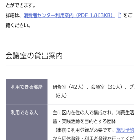
とができます。
詳細は、
消費者センター利用案内（PDF 1,863KB）
をご
覧ください。
会議室の貸出案内
利用できる部屋
研修室（42人）、会議室（30人）、グル
（6人）
利用できる人
主に区内在住の人で構成され、消費生活に
習・実践活動を目的とする団体
（事前に利用登録が必要です。
施設予約シ
から団体登録・利用者登録を行ってくださ