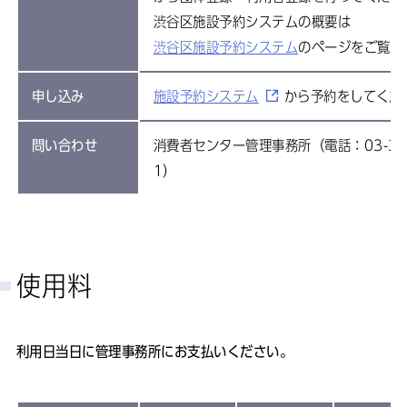
渋谷区施設予約システムの概要は
渋谷区施設予約システム
のページをご覧く
申し込み
施設予約システム
から予約をしてくだ
問い合わせ
消費者センター管理事務所（電話：03-340
1）
使用料
利用日当日に管理事務所にお支払いください。