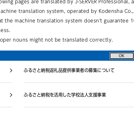
owing pages are translated by J-SERVER Professional, 
achine translation system, operated by Kodensha Co., 
at the machine translation system doesn't guarantee 
ness.
oper nouns might not be translated correctly.
渋谷区ふるさと納税寄附
OK
ふるさと納税返礼品提供事業者の募集について
ふるさと納税を活用した学校法人支援事業