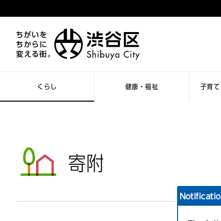
くらし
健康・福祉
子育て
寄附
Notificati