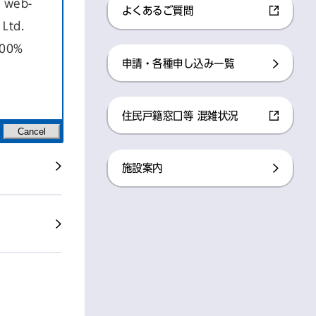
a web-
よくあるご質問
Ltd.
100%
申請・各種申し込み一覧
住民戸籍窓口等 混雑状況
Cancel
施設案内