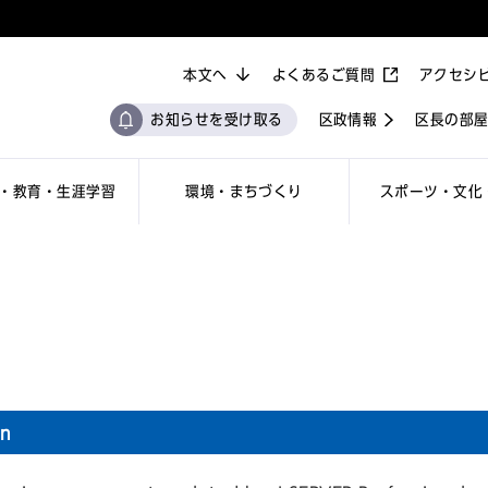
本文へ
よくあるご質問
アクセシ
お知らせを受け取る
区政情報
区長の部
・教育・生涯学習
環境・まちづくり
スポーツ・文化
on