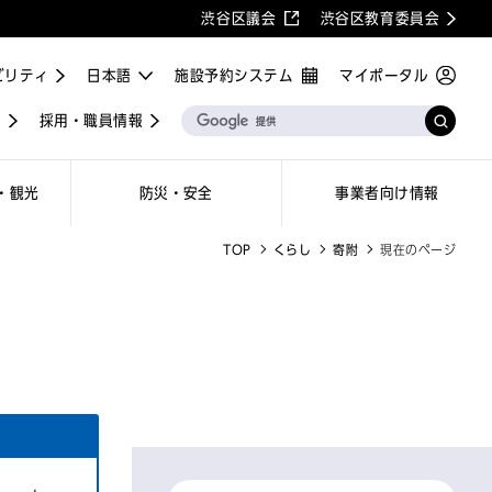
渋谷区議会
渋谷区教育委員会
ビリティ
施設予約システム
マイポータル
屋
採用・職員情報
・観光
防災・安全
事業者向け情報
TOP
くらし
寄附
現在のページ