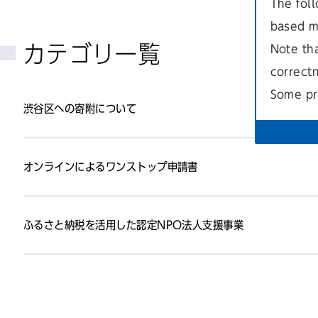
The foll
based m
カテゴリ一覧
Note th
correct
Some pr
渋谷区への寄附について
オンラインによるワンストップ申請書
ふるさと納税を活用した認定NPO法人支援事業