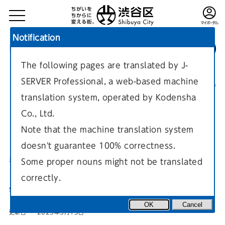
Notification
The following pages are translated by J-
TOP
子育て・教育・生涯学習
学校・教育
学校教育施策
SERVER Professional, a web-based machine
現在のページ
translation system, operated by Kodensha
Co., Ltd.
Note that the machine translation system
doesn't guarantee 100% correctness.
安全管理・安全対策
Some proper nouns might not be translated
correctly.
学校における安全管理・安全対策についての案内ページです。
OK
Cancel
更新日
2025年5月13日