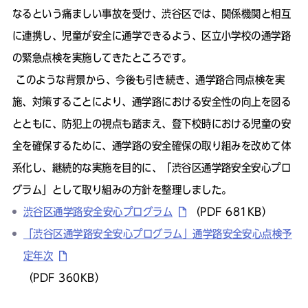
なるという痛ましい事故を受け、渋谷区では、関係機関と相互
に連携し、児童が安全に通学できるよう、区立小学校の通学路
の緊急点検を実施してきたところです。
このような背景から、今後も引き続き、通学路合同点検を実
施、対策することにより、通学路における安全性の向上を図る
とともに、防犯上の視点も踏まえ、登下校時における児童の安
全を確保するために、通学路の安全確保の取り組みを改めて体
系化し、継続的な実施を目的に、「渋谷区通学路安全安心プロ
グラム」として取り組みの方針を整理しました。
渋谷区通学路安全安心プログラム
（PDF 681KB）
「渋谷区通学路安全安心プログラム」通学路安全安心点検予
定年次
（PDF 360KB）