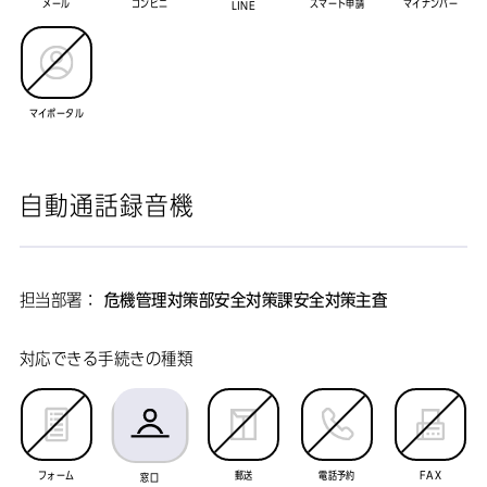
メール
コンビニ
スマート申請
マイナンバー
LINE
マイポータル
自動通話録音機
担当部署：
危機管理対策部安全対策課安全対策主査
対応できる手続きの種類
フォーム
郵送
電話予約
FAX
窓口