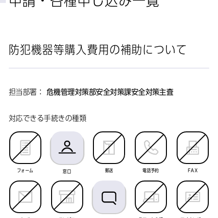
申請・各種申し込み一覧
防犯機器等購入費用の補助について
担当部署：
危機管理対策部安全対策課安全対策主査
対応できる手続きの種類
フォーム
郵送
電話予約
FAX
窓口