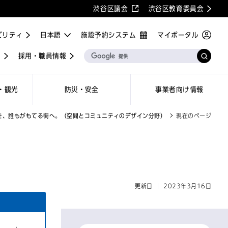
渋谷区議会
渋谷区教育委員会
ビリティ
施設予約システム
マイポータル
屋
採用・職員情報
・観光
防災・安全
事業者向け情報
を、誰もがもてる街へ。（空間とコミュニティのデザイン分野）
現在のページ
更新日
2023年3月16日