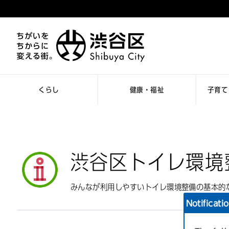
くらし
健康・福祉
子育て
渋谷区トイレ環境
みんなが利用しやすいトイレ環境整備の基本的
Notificati