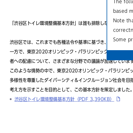
The foll
based m
Note th
「渋谷区トイレ環境整備基本方針」は誰も排除しない、インク
correct
Some pr
渋谷区では、これまでも各種法令や基準に基づき、区民の方々
一方で、東京2020オリンピック・パラリンピック競技大会の
者への配慮について、さまざまな分野での議論が加速していま
このような情勢の中で、東京2020オリンピック・パラリンピ
多様性を尊重したダイバーシティ＆インクルージョン社会を目
考え方を示すことを目的として、この基本方針を策定しました
渋谷区トイレ環境整備基本方針（PDF 3,390KB）