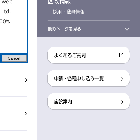
区政情報
a web-
Ltd.
採用・職員情報
100%
他のページを見る
よくあるご質問
Cancel
申請・各種申し込み一覧
施設案内