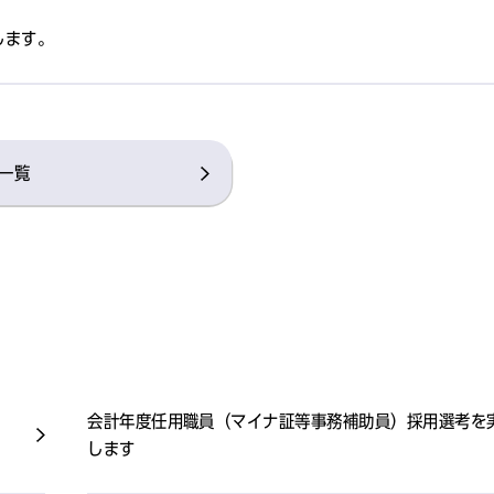
します。
一覧
会計年度任用職員（マイナ証等事務補助員）採用選考を
します