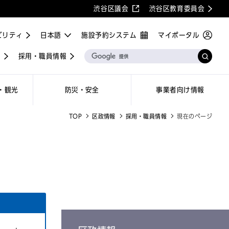
渋谷区議会
渋谷区教育委員会
ビリティ
施設予約システム
マイポータル
屋
採用・職員情報
・観光
防災・安全
事業者向け情報
TOP
区政情報
採用・職員情報
現在のページ