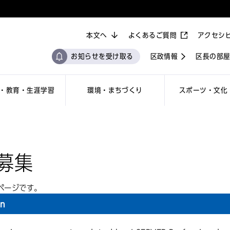
本文へ
よくあるご質問
アクセシ
お知らせを受け取る
区政情報
区長の部
・教育・生涯学習
環境・まちづくり
スポーツ・文化
募集
ページです。
on