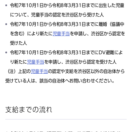
令和7年10月1日から令和8年3月31日までに出生した児童
について、
児童手当
の認定を渋谷区から受けた人
令和7年10月1日から令和8年3月31日までに離婚（協議中
を含む）により新たに
児童手当
を申請し、渋谷区から認定を
受けた人
令和7年10月1日から令和8年3月31日までにDV避難によ
り新たに
児童手当
を申請し、渋谷区から認定を受けた人
（注）
上記の
児童手当
の認定や支給を渋谷区以外の自治体から
受けている人は、該当の自治体へお問い合わせください。
支給までの流れ