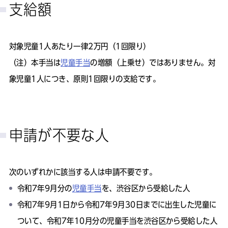
支給額
対象児童1人あたり一律2万円（1回限り）
（注）本手当は
児童手当
の増額（上乗せ）ではありません。対
象児童1人につき、原則1回限りの支給です。
申請が不要な人
次のいずれかに該当する人は申請不要です。
令和7年9月分の
児童手当
を、渋谷区から受給した人
令和7年9月1日から令和7年9月30日までに出生した児童に
ついて、令和7年10月分の
児童手当
を渋谷区から受給した人