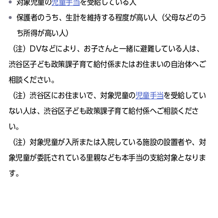
対象児童の
児童手当
を受給している人
保護者のうち、生計を維持する程度が高い人（父母などのう
ち所得が高い人）
（注）
DVなどにより、お子さんと一緒に避難している人は、
渋谷区子ども政策課子育て給付係またはお住まいの自治体へご
相談ください。
（注）渋谷区にお住まいで、対象児童の
児童手当
を受給してい
ない人は、渋谷区子ども政策課子育て給付係へご相談くださ
い。
（注）対象児童が入所または入院している施設の設置者や、対
象児童が委託されている里親なども本手当の支給対象となりま
す。