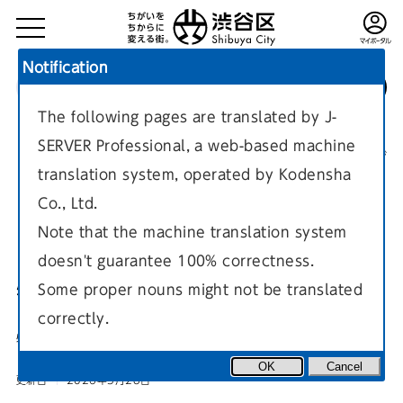
Notification
The following pages are translated by J-
TOP
子育て・教育・生涯学習
子どもの手当・助成
手当
SERVER Professional, a web-based machine
現在のページ
translation system, operated by Kodensha
Co., Ltd.
Note that the machine translation system
doesn't guarantee 100% correctness.
物価高対応子育て応援手当
Some proper nouns might not be translated
correctly.
物価高対応子育て応援手当に関する案内ページです。
OK
Cancel
更新日
2026年5月28日