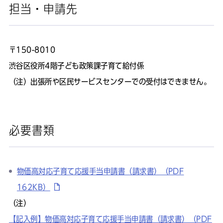
担当・申請先
〒150-8010
渋谷区役所4階子ども政策課子育て給付係
（注）出張所や区民サービスセンターでの受付はできません。
必要書類
物価高対応子育て応援手当申請書（請求書）（PDF
162KB）
（注）
【記入例】物価高対応子育て応援手当申請書（請求書）（PDF