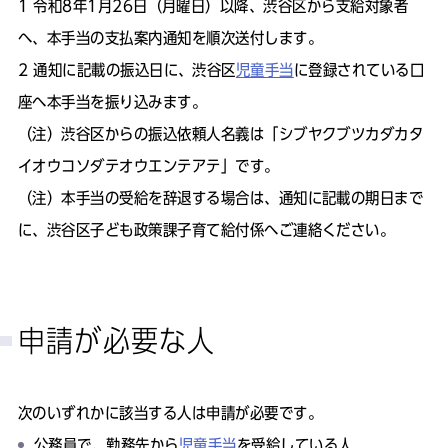
令和8年1月26日（月曜日）以降、渋谷区から支給対象者
へ、本手当の支払案内通知を順次送付します。
通知に記載の振込日に、渋谷区
児童手当
に登録されている口
座へ本手当を振り込みます。
（注）渋谷区からの振込依頼人名義は「シブヤクブツカダカタ
イオウコソダテオウエンテアテ」です。
（注）本手当の受給を辞退する場合は、通知に記載の期日まで
に、渋谷区子ども政策課子育て給付係へご連絡ください。
申請が必要な人
次のいずれかに該当する人は申請が必要です。
公務員で、勤務先から
児童手当
を受給している人