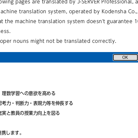
owing pages are translated by J-SERVER Professional, 
achine translation system, operated by Kodensha Co., 
at the machine translation system doesn't guarantee 
ness.
oper nouns might not be translated correctly.
OK
、理数学習への意欲を高める
思考力・判断力・表現力等を伸長する
充実と教員の授業力向上を図る
連携します。