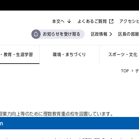
本文へ
よくあるご質問
アクセシ
お知らせを受け取る
区政情報
区長の部
・教育・生涯学習
環境・まちづくり
スポーツ・文化
TOP
子
授業力向上等のために理数教育重点校を設置しています。
on