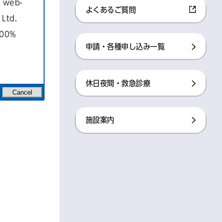
a web-
よくあるご質問
Ltd.
100%
申請・各種申し込み一覧
休日夜間・救急診療
Cancel
施設案内