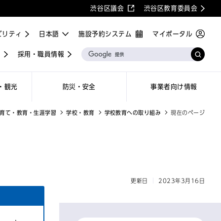
渋谷区議会
渋谷区教育委員会
ビリティ
施設予約システム
マイポータル
屋
採用・職員情報
・観光
防災・安全
事業者向け情報
育て・教育・生涯学習
学校・教育
学校教育への取り組み
現在のページ
更新日
2023年3月16日