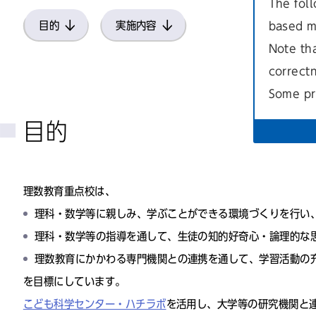
The foll
目的
実施内容
based m
Note th
correct
Some pr
目的
理数教育重点校は、
理科・数学等に親しみ、学ぶことができる環境づくりを行い
理科・数学等の指導を通して、生徒の知的好奇心・論理的な
理数教育にかかわる専門機関との連携を通して、学習活動の
を目標にしています。
こども科学センター・ハチラボ
を活用し、大学等の研究機関と