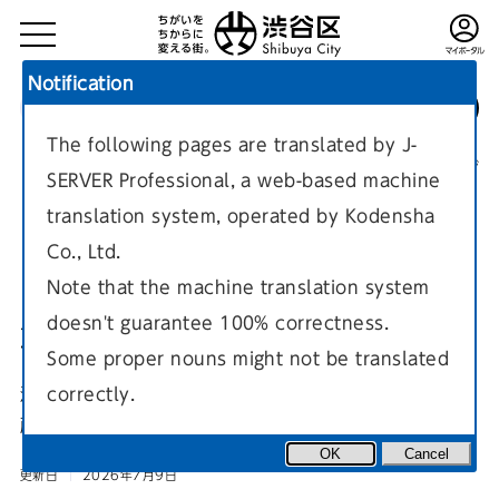
Notification
The following pages are translated by J-
TOP
健康・福祉
介護
介護事業所
現在のページ
SERVER Professional, a web-based machine
translation system, operated by Kodensha
Co., Ltd.
Note that the machine translation system
doesn't guarantee 100% correctness.
渋谷区優良介護事業所表彰事業
Some proper nouns might not be translated
correctly.
渋谷区内の介護サービス事業所の取組みを評価し、優良な事業
所を表彰する事業についてのページです。
OK
Cancel
更新日
2026年7月9日