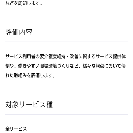
などを周知します。
評価内容
サービス利用者の要介護度維持・改善に資するサービス提供体
制や、働きやすい職場環境づくりなど、様々な観点において優
れた取組みを評価します。
対象サービス種
全サービス