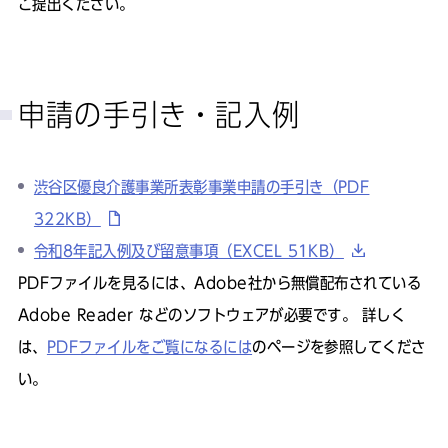
ご提出ください。
申請の手引き・記入例
渋谷区優良介護事業所表彰事業申請の手引き（PDF
322KB）
令和8年記入例及び留意事項（EXCEL 51KB）
PDFファイルを見るには、Adobe社から無償配布されている
Adobe Reader などのソフトウェアが必要です。 詳しく
は、
PDFファイルをご覧になるには
のページを参照してくださ
い。