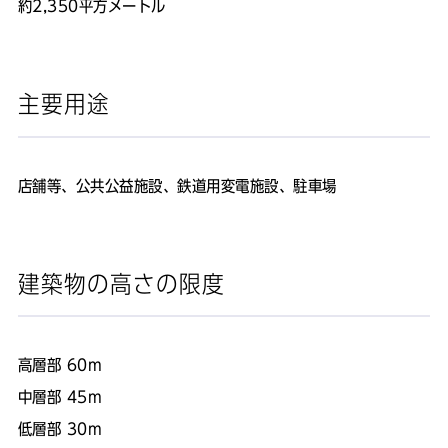
約2,350平方メートル
主要用途
店舗等、公共公益施設、鉄道用変電施設、駐車場
建築物の高さの限度
高層部 60m
中層部 45m
低層部 30m