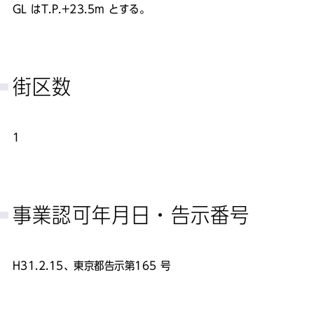
GL はT.P.+23.5m とする。
街区数
1
事業認可年月日・告示番号
H31.2.15、東京都告示第165 号