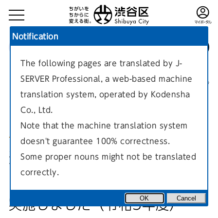
Notification
The following pages are translated by J-
TOP
環境・まちづくり
渋谷駅周辺地域のまちづくり
SERVER Professional, a web-based machine
大山街道の街並みづくり
現在のページ
translation system, operated by Kodensha
Co., Ltd.
Note that the machine translation system
doesn't guarantee 100% correctness.
道玄坂で『歩行者中心の道路空
Some proper nouns might not be translated
correctly.
間の実現に向けた社会実験』を
OK
Cancel
実施しました（令和5年度）