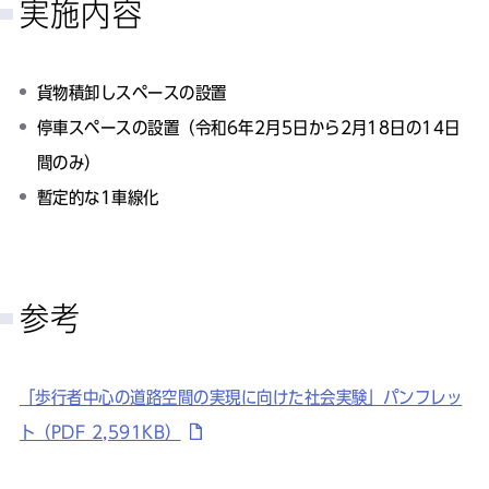
実施内容
貨物積卸しスペースの設置
停車スペースの設置（令和6年2月5日から2月18日の14日
間のみ）
暫定的な1車線化
参考
「歩行者中心の道路空間の実現に向けた社会実験」パンフレッ
ト（PDF 2,591KB）