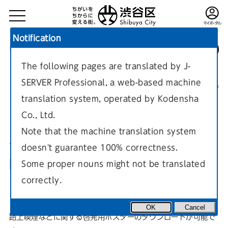
Notification
The following pages are translated by J-
TOP
環境・まちづくり
ポイ捨て対策・落書き対策・路上喫煙対策
SERVER Professional, a web-based machine
路上喫煙対策
現在のページ
translation system, operated by Kodensha
Co., Ltd.
Note that the machine translation system
doesn't guarantee 100% correctness.
喫煙禁止啓発用ポスターの提供
Some proper nouns might not be translated
correctly.
（ダウンロード）
OK
Cancel
路上喫煙などに関する啓発用ポスターのダウンロードが可能で