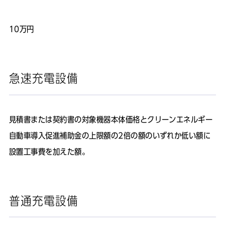
10万円
急速充電設備
見積書または契約書の対象機器本体価格とクリーンエネルギー
自動車導入促進補助金の上限額の2倍の額のいずれか低い額に
設置工事費を加えた額。
普通充電設備