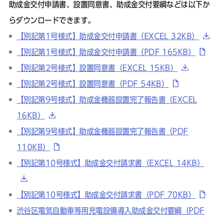
助成金交付申請書、設置同意書、助成金交付要綱などは以下か
らダウンロードできます。
【別記第1号様式】助成金交付申請書（EXCEL 32KB）
【別記第1号様式】助成金交付申請書（PDF 165KB）
【別記第2号様式】設置同意書（EXCEL 15KB）
【別記第2号様式】設置同意書（PDF 54KB）
【別記第9号様式】助成金機器設置完了報告書（EXCEL
16KB）
【別記第9号様式】助成金機器設置完了報告書（PDF
110KB）
【別記第10号様式】助成金交付請求書（EXCEL 14KB）
【別記第10号様式】助成金交付請求書（PDF 70KB）
渋谷区電気自動車等用充電設備導入助成金交付要綱（PDF