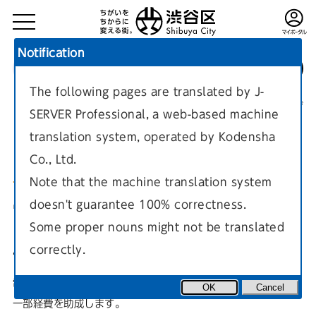
Notification
The following pages are translated by J-
TOP
環境・まちづくり
環境
エコな暮らし
現在のページ
SERVER Professional, a web-based machine
translation system, operated by Kodensha
Co., Ltd.
Note that the machine translation system
doesn't guarantee 100% correctness.
電気自動車等用充電設備導入助
Some proper nouns might not be translated
成
correctly.
電気自動車およびプラグインハイブリッド自動車の充電設備の
OK
Cancel
一部経費を助成します。