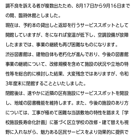
調不良を訴える者が複数出たため、8月17日から9月16日まで
の間、臨時休館としました。
現在は、予約本の貸出しと返却を行うサービススポットとして
開館していますが、冬になれば室温が低下し、空調設備が故障
したままでは、事業の継続も再び困難なものになります。
渋谷図書館は、建物自体も老朽化が進んでおり、今後の図書館
事業の継続について、改修規模を含めて施設の状況や立地の特
性等を総合的に検討した結果、大変残念ではありますが、令和
3年度末に閉館することといたしました。
閉館後は、速やかに近隣の区有施設にサービススポットを開設
し、地域の図書機能を維持します。また、今後の施設のあり方
については、工事が極めて困難な当該敷地の特性を踏まえ「学
校施設長寿命化計画」に基づく区立学校の改修・建て替えも視
野に入れながら、魅力ある区民サービスをより効果的に提供で