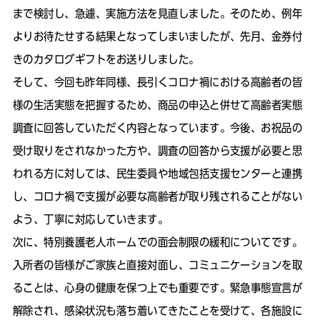
まで検討し、急遽、実施方法を見直しました。そのため、例年
よりお待たせする結果となってしまいましたが、先月、金券付
きのカタログギフトをお送りしました。
そして、今回も昨年同様、長引くコロナ禍における高齢者の皆
様の生活実態を把握するため、商品の申込と併せて高齢者実態
調査に回答していただく内容となっています。今後、お祝品の
受け取りをされなかった方や、調査の回答から支援が必要と思
われる方に対しては、民生委員や地域包括支援センターと連携
し、コロナ禍で支援が必要な高齢者が取り残されることがない
よう、丁寧に対応していきます。
次に、特別養護老人ホームでの面会制限の緩和についてです。
入所者の皆様がご家族と直接対面し、コミュニケーションを取
ることは、心身の健康を保つ上でも重要です。緊急事態宣言が
解除され、感染状況も落ち着いてきたことを受けて、各施設に