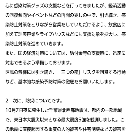
心に感染対策グッズの支援などを行ってきましたが、経済活動
の回復傾向やイベントなどの再開の兆しの中で、引き続き、感
染防止対策をとりながら営業をしていただけるよう、飲食店に
加えて理美容業やライブハウスなどにも支援対象を拡大し、感
染防止対策を進めていきます。
また、国の経済対策については、給付金等の支援策に、迅速に
対応できるよう準備しております。
区民の皆様には引き続き、「三つの密」リスクを回避する行動
など、基本的な感染予防対策の徹底をお願いいたします。
2 次に、防災についてです。
10月7日夜に発生した千葉県北西部地震は、都内の一部地域
で、東日本大震災以来となる最大震度5強を観測しました。こ
の地震に直接起因する重度の人的被害や住宅倒壊などの被害を