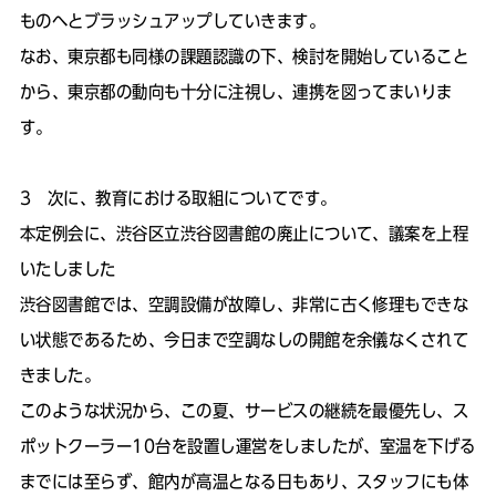
ものへとブラッシュアップしていきます。
なお、東京都も同様の課題認識の下、検討を開始していること
から、東京都の動向も十分に注視し、連携を図ってまいりま
す。
3 次に、教育における取組についてです。
本定例会に、渋谷区立渋谷図書館の廃止について、議案を上程
いたしました
渋谷図書館では、空調設備が故障し、非常に古く修理もできな
い状態であるため、今日まで空調なしの開館を余儀なくされて
きました。
このような状況から、この夏、サービスの継続を最優先し、ス
ポットクーラー10台を設置し運営をしましたが、室温を下げる
までには至らず、館内が高温となる日もあり、スタッフにも体