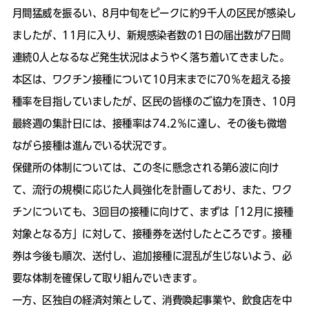
月間猛威を振るい、8月中旬をピークに約9千人の区民が感染し
ましたが、11月に入り、新規感染者数の1日の届出数が7日間
連続0人となるなど発生状況はようやく落ち着いてきました。
本区は、ワクチン接種について10月末までに70％を超える接
種率を目指していましたが、区民の皆様のご協力を頂き、10月
最終週の集計日には、接種率は74.2％に達し、その後も微増
ながら接種は進んでいる状況です。
保健所の体制については、この冬に懸念される第6波に向け
て、流行の規模に応じた人員強化を計画しており、また、ワク
チンについても、3回目の接種に向けて、まずは「12月に接種
対象となる方」に対して、接種券を送付したところです。接種
券は今後も順次、送付し、追加接種に混乱が生じないよう、必
要な体制を確保して取り組んでいきます。
一方、区独自の経済対策として、消費喚起事業や、飲食店を中