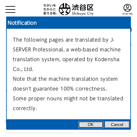
Notification
The following pages are translated by J-
TOP
区政情報
区長の部屋
区長のあいさつ・発言
現在のページ
SERVER Professional, a web-based machine
translation system, operated by Kodensha
Co., Ltd.
Note that the machine translation system
doesn't guarantee 100% correctness.
令和3年第4回区議会定例会での
Some proper nouns might not be translated
発言
correctly.
更新日
2021年11月23日
OK
Cancel