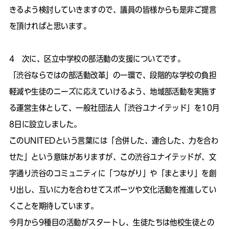
きるよう検討していきますので、議員の皆様からも是非ご提言
を頂ければと思います。
4 次に、区立中学校の部活動の支援についてです。
「渋谷ならではの部活動改革」の一環で、段階的な学校の負担
軽減や生徒のニーズに応えていけるよう、地域部活動を実施す
る運営主体として、一般社団法人「渋谷ユナイテッド」を10月
8日に設立しました。
このUNITEDという言葉には「合併した、連合した、力を合わ
せた」という意味がありますが、この渋谷ユナイテッドが、文
字通り渋谷のコミュニティに「つながり」や「まとまり」を創
り出し、互いに力を合わせてスポーツや文化活動を推進してい
くことを期待しています。
今月から9種目の活動がスタートし、生徒たちは他校生徒との