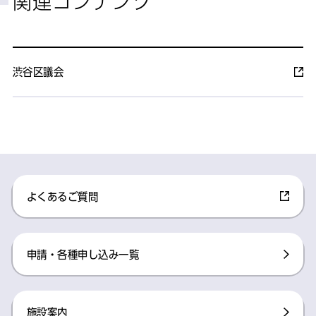
関連コンテンツ
渋谷区議会
よくあるご質問​
申請・各種申し込み一覧​
施設案内​