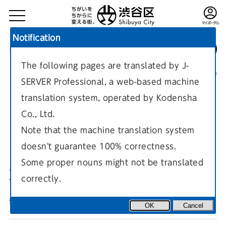
Notification
The following pages are translated by J-
TOP
区政情報
区長の部屋
区長のあいさつ・発言
現在のページ
SERVER Professional, a web-based machine
translation system, operated by Kodensha
Co., Ltd.
Note that the machine translation system
doesn't guarantee 100% correctness.
ロシア連邦のウクライナ軍事侵
Some proper nouns might not be translated
攻に対する抗議の声明について
correctly.
更新日
2022年3月7日
OK
Cancel