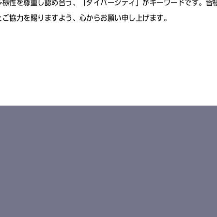
多様性を尊重し認め合う、「ダイバーシティ」がキーワードです。皆
とご協力を賜りますよう、心からお願い申し上げます。