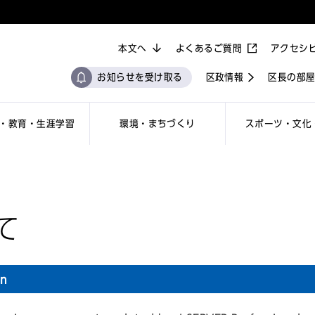
本文へ
よくあるご質問
アクセシ
お知らせを受け取る
区政情報
区長の部
・教育・生涯学習
環境・まちづくり
スポーツ・文化
て
on