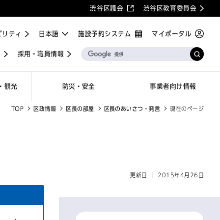
渋谷区議会
渋谷区教育委員会
ビリティ
施設予約システム
マイポータル
屋
採用・職員情報
・観光
防災・安全
事業者向け情報
TOP
区政情報
区長の部屋
区長のあいさつ・発言
現在のページ
更新日
2015年4月26日