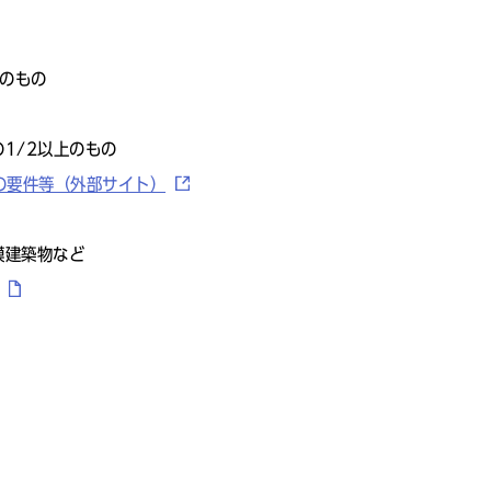
次のもの
1/2以上のもの
の要件等（外部サイト）
模建築物など