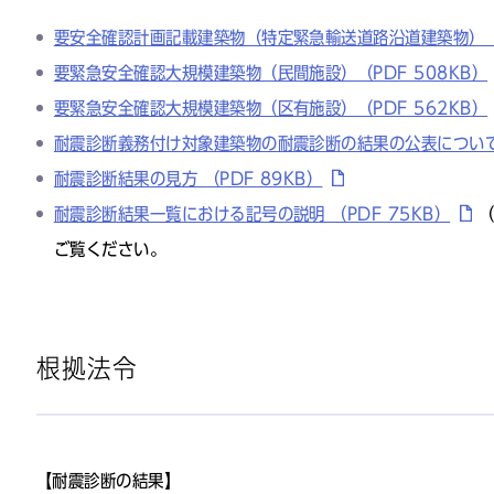
要安全確認計画記載建築物（特定緊急輸送道路沿道建築物）（P
要緊急安全確認大規模建築物（民間施設）（PDF 508KB）
要緊急安全確認大規模建築物（区有施設）（PDF 562KB）
耐震診断義務付け対象建築物の耐震診断の結果の公表について（
耐震診断結果の見方 （PDF 89KB）
耐震診断結果一覧における記号の説明 （PDF 75KB）
ご覧ください。
根拠法令
【耐震診断の結果】