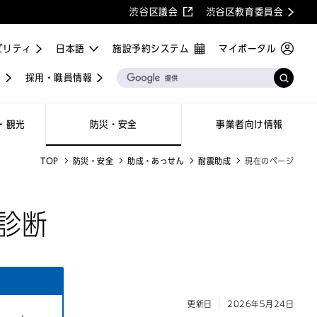
渋谷区議会
渋谷区教育委員会
ビリティ
施設予約システム
マイポータル
屋
採用・職員情報
・観光
防災・安全
事業者向け情報
TOP
防災・安全
助成・あっせん
耐震助成
現在のページ
診断
更新日
2026年5月24日