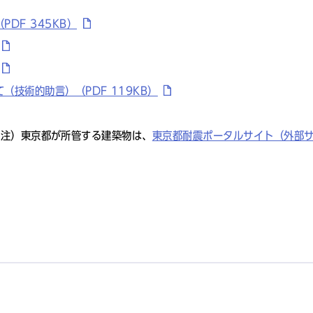
DF 345KB）
技術的助言）（PDF 119KB）
（注）東京都が所管する建築物は、
東京都耐震ポータルサイト（外部