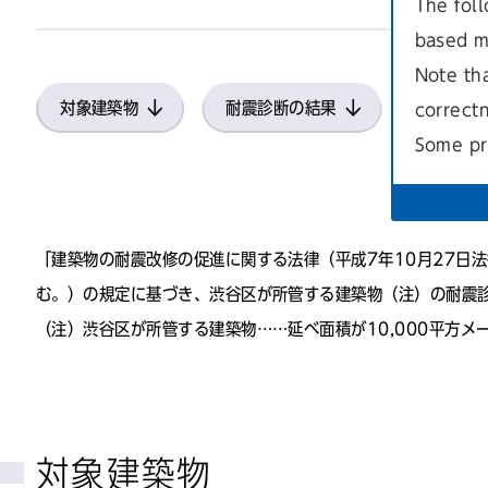
The foll
based m
Note th
対象建築物
耐震診断の結果
correct
Some pr
「建築物の耐震改修の促進に関する法律（平成7年10月27日法
む。）の規定に基づき、渋谷区が所管する建築物（注）の耐震
（注）渋谷区が所管する建築物……延べ面積が10,000平方メ
対象建築物