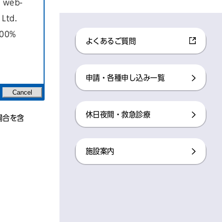
a web-
Ltd.
100%
よくあるご質問
申請・各種申し込み一覧
Cancel
休日夜間・救急診療
場合を含
施設案内