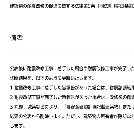
建築物の耐震改修の促進に関する法律第9条（同法附則第3条第
備考
公表後に耐震改修工事に着手した場合や耐震改修工事が完了し
診断結果を、以下のように更新いたします。
​耐震改修工事に着手した旨報告があった場合は、耐震診断結
耐震改修工事が完了した旨報告があった場合は、改修後の耐
除却、減築などにより、『要安全確認計画記載建築物』また
結果の公表から削除します。ただし、建築物の所有者が除却な
します。