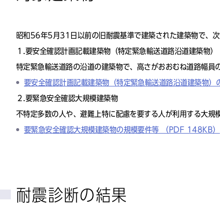
昭和56年5月31日以前の旧耐震基準で建築された建築物で、
１.要安全確認計画記載建築物（特定緊急輸送道路沿道建築物）
特定緊急輸送道路の沿道の建築物で、高さがおおむね道路幅員の
要安全確認計画記載建築物（特定緊急輸送道路沿道建築物）
２.要緊急安全確認大規模建築物
不特定多数の人や、避難上特に配慮を要する人が利用する大規
要緊急安全確認大規模建築物の規模要件等 （PDF 148KB）
耐震診断の結果