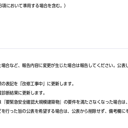
3項において準用する場合を含む。）
た場合など、報告内容に変更が生じた場合は報告してください。公表
果の表記を「改修工事中」に更新します。
震診断結果に更新します。
は『要緊急安全確認大規模建築物』の要件を満たさなくなった場合は
どを行った旨の公表を希望する場合は、公表から削除せず、備考欄に