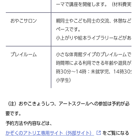
ーマで講座を開催します。（材料費実費
おやこサロン
親同士やこども同士の交流、休憩などに
ペースです。
小上がりや絵本ライブラリーなどがあり
プレイルーム
小さな体育館タイプのプレイルームです
時間帯による利用できる年齢や遊具が異
時30分～14時：未就学児、14時30分
小学生）
（注）
おやこきょうしつ、アートスクールへの参加は予約が必
要です。
予約方法や内容などは、
かぞくのアトリエ専用サイト（外部サイト）
をご覧になる