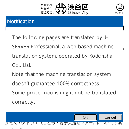
Notification
The following pages are translated by J-
TOP
施設案内
子育て・青少年関連施設
各種子育て支援施設
SERVER Professional, a web-based machine
現在のページ
translation system, operated by Kodensha
Co., Ltd.
Note that the machine translation system
doesn't guarantee 100% correctness.
かぞくのアトリエ（こども・親
Some proper nouns might not be translated
correctly.
子支援センター）
OK
Cancel
かぞくのアトリエ（こども・親子支援センター）についての案