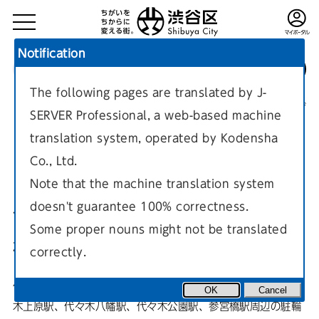
Notification
The following pages are translated by J-
TOP
施設案内
駐輪場・公共駐車場
駐輪場
現在のページ
SERVER Professional, a web-based machine
translation system, operated by Kodensha
Co., Ltd.
Note that the machine translation system
doesn't guarantee 100% correctness.
代々木上原・代々木八幡・参宮
Some proper nouns might not be translated
橋地域
correctly.
代々木上原・代々木八幡・参宮橋に行きたいときに便利。代々
OK
Cancel
木上原駅、代々木八幡駅、代々木公園駅、参宮橋駅周辺の駐輪