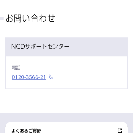
お問い合わせ
NCDサポートセンター
電話
0120-3566-21
よくあるご質問