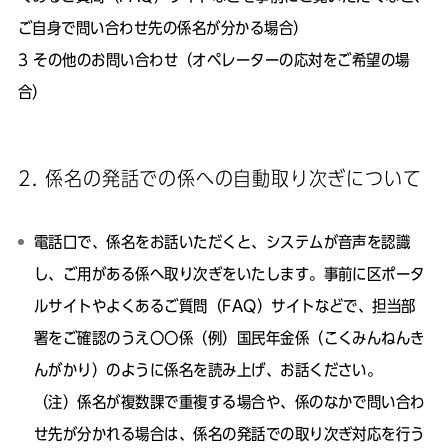
ご自身で問い合わせ先の係名が分かる場合）
その他のお問い合わせ（オペレーターの応対をご希望の場
合）
2. 係名の発話での係への自動取り次ぎについて
電話口で、係名をお話いただくと、システムが音声を認識
し、ご用がある係へ取り次ぎをいたします。事前に区ポータ
ルサイトやよくあるご質問（FAQ）サイトなどで、担当部
署をご確認のうえ〇〇係（例）国民年金係（こくみんねんき
んがかり）のように係名を読み上げ、お話ください。
（注）係名が複数課で重複する場合や、係のなかで問い合わ
せ先が分かれる場合は、係名の発話での取り次ぎ対応を行う