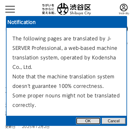
Notification
The following pages are translated by J-
TOP
区政情報
区の紹介
組織・窓口
現在のページ
SERVER Professional, a web-based machine
translation system, operated by Kodensha
Co., Ltd.
Note that the machine translation system
doesn't guarantee 100% correctness.
渋谷区コールセンター
Some proper nouns might not be translated
correctly.
渋谷区コールセンター 電話番号：03-3463-1211（代表電
話）
OK
Cancel
更新日
2025年12月2日