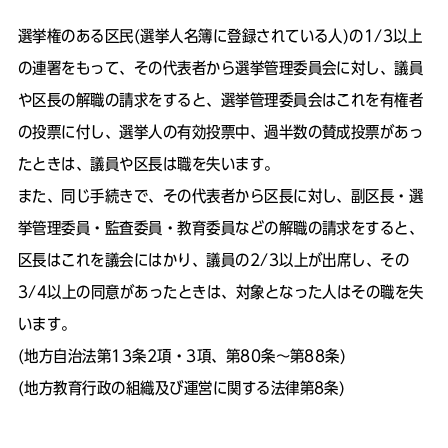
選挙権のある区民(選挙人名簿に登録されている人)の1/3以上
の連署をもって、その代表者から選挙管理委員会に対し、議員
や区長の解職の請求をすると、選挙管理委員会はこれを有権者
の投票に付し、選挙人の有効投票中、過半数の賛成投票があっ
たときは、議員や区長は職を失います。
また、同じ手続きで、その代表者から区長に対し、副区長・選
挙管理委員・監査委員・教育委員などの解職の請求をすると、
区長はこれを議会にはかり、議員の2/3以上が出席し、その
3/4以上の同意があったときは、対象となった人はその職を失
います。
(地方自治法第13条2項・3項、第80条～第88条)
(地方教育行政の組織及び運営に関する法律第8条)