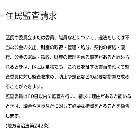
住民監査請求
区長や委員会または委員、職員などについて、違法もしくは不
当な公金の支出、財産の取得・管理・処分、契約の締結・履
行、公金の賦課・徴収、財産の管理を怠る事実があると認めら
れるときは、区民は単独でも、これらを証する書面を添えて監
査委員に対し監査を求め、防止や是正などの必要な措置を求め
ることができます。
監査委員は60日以内に監査を行い、請求に理由があると認める
ときは、議会や区長などに対して必要な措置をとることを勧告
します。
(地方自治法第242条)