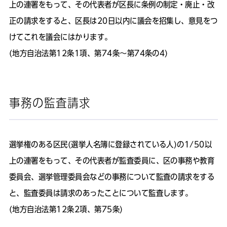
上の連署をもって、その代表者が区長に条例の制定・廃止・改
正の請求をすると、区長は20日以内に議会を招集し、意見をつ
けてこれを議会にはかります。
(地方自治法第12条1項、第74条～第74条の4)
事務の監査請求
選挙権のある区民(選挙人名簿に登録されている人)の1/50以
上の連署をもって、その代表者が監査委員に、区の事務や教育
委員会、選挙管理委員会などの事務について監査の請求をする
と、監査委員は請求のあったことについて監査します。
(地方自治法第12条2項、第75条)