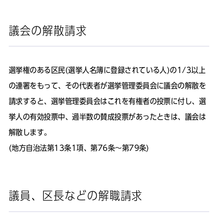
議会の解散請求
選挙権のある区民(選挙人名簿に登録されている人)の1/3以上
の連署をもって、その代表者が選挙管理委員会に議会の解散を
請求すると、選挙管理委員会はこれを有権者の投票に付し、選
挙人の有効投票中、過半数の賛成投票があったときは、議会は
解散します。
(地方自治法第13条1項、第76条～第79条)
議員、区長などの解職請求