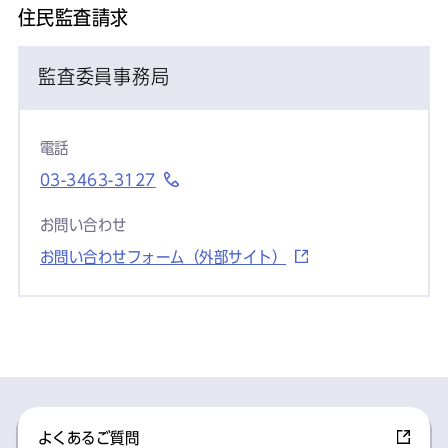
住民監査請求
監査委員事務局
電話
03-3463-3127
お問い合わせ
お問い合わせフォーム（外部サイト）
よくあるご質問