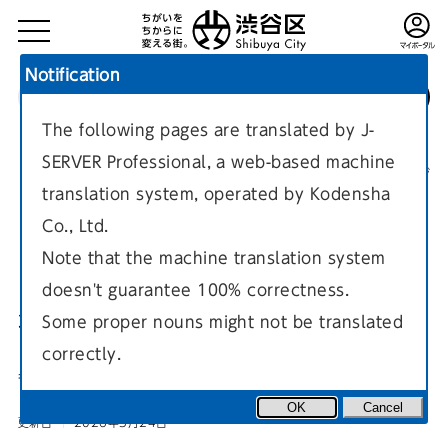
Notification
The following pages are translated by J-
TOP
子育て・教育・生涯学習
生涯学習
文化関係の取り組み
SERVER Professional, a web-based machine
現在のページ
translation system, operated by Kodensha
Co., Ltd.
Note that the machine translation system
doesn't guarantee 100% correctness.
社会教育館の催し
Some proper nouns might not be translated
correctly.
各社会教育館で行われる催しのご案内です。
OK
Cancel
更新日
2026年3月24日