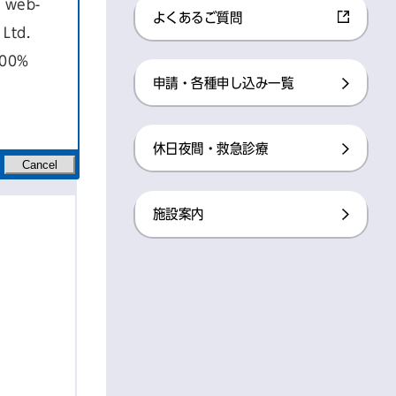
a web-
よくあるご質問
Ltd.
100%
申請・各種申し込み一覧
休日夜間・救急診療
Cancel
施設案内