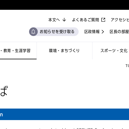
本文へ
よくあるご質問
アクセシ
お知らせを受け取る
区政情報
区長の部
・教育・生涯学習
環境・まちづくり
スポーツ・文化
T
ば
on