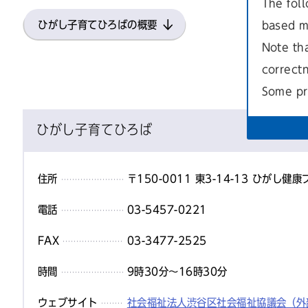
The foll
ひがし子育てひろばの概要
based m
Note th
correct
Some pr
ひがし子育てひろば
住所
〒150-0011 東3-14-13 ひがし
電話
03-5457-0221
FAX
03-3477-2525
時間
9時30分～16時30分
ウェブサイト
社会福祉法人渋谷区社会福祉協議会（外