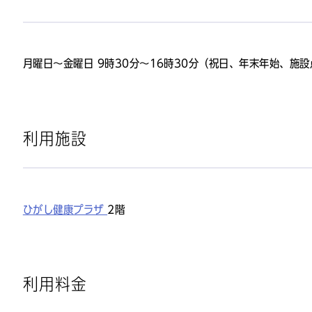
月曜日～金曜日 9時30分～16時30分（祝日、年末年始、施
利用施設
ひがし健康プラザ
2階
利用料金