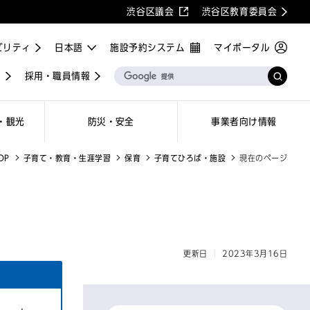
渋谷区議会
渋谷区教育委員会
ビリティ
施設予約システム
マイポータル
屋
採用・職員情報
・観光
防災・安全
事業者向け情報
OP
子育て・教育・生涯学習
保育
子育てひろば・施設
現在のページ
更新日
2023年3月16日