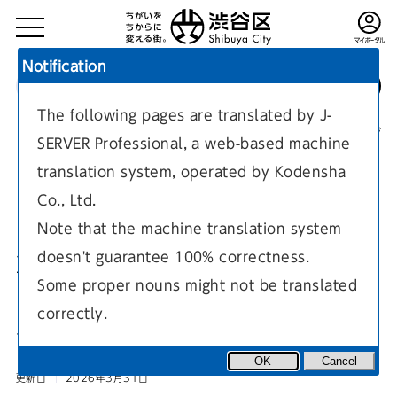
Notification
The following pages are translated by J-
TOP
健康・福祉
高齢者の生活
高齢者の在宅支援
現在のページ
SERVER Professional, a web-based machine
translation system, operated by Kodensha
Co., Ltd.
Note that the machine translation system
doesn't guarantee 100% correctness.
軽作業代行サービス
Some proper nouns might not be translated
correctly.
日常生活における簡単な作業を安価で代行するサービスを行っ
ています。
OK
Cancel
更新日
2026年3月31日