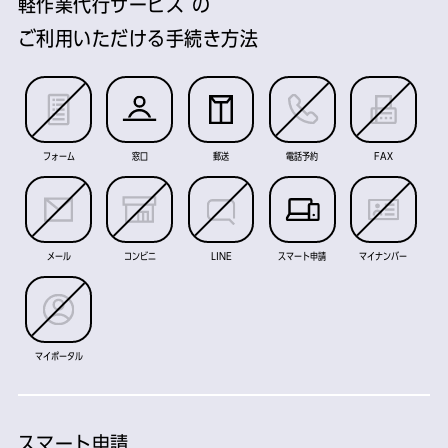
軽作業代行サービス の
ご利用いただける手続き方法
フォーム
窓口
郵送
電話予約
FAX
メール
コンビニ
LINE
スマート申請
マイナンバー
マイポータル
スマート申請