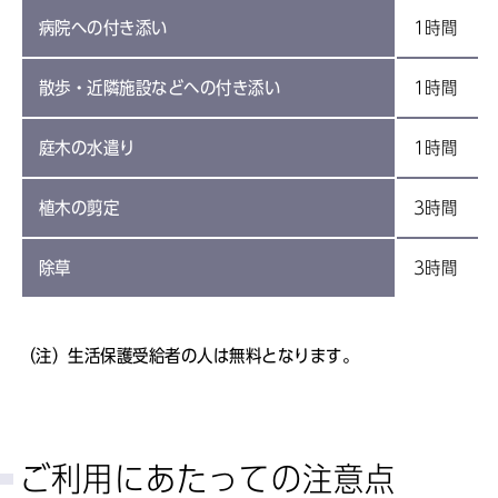
病院への付き添い
1時間
散歩・近隣施設などへの付き添い
1時間
庭木の水遣り
1時間
植木の剪定
3時間
除草
3時間
（注）生活保護受給者の人は無料となります。
ご利用にあたっての注意点